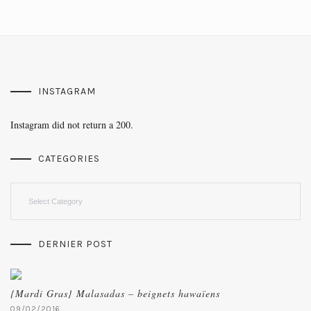
INSTAGRAM
Instagram did not return a 200.
CATEGORIES
Categories
DERNIER POST
{Mardi Gras} Malasadas – beignets hawaïens
09/02/2016