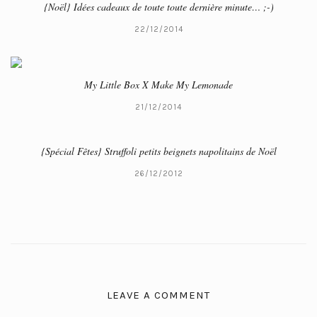
{Noël} Idées cadeaux de toute toute dernière minute… ;-)
22/12/2014
My Little Box X Make My Lemonade
21/12/2014
{Spécial Fêtes} Struffoli petits beignets napolitains de Noël
26/12/2012
LEAVE A COMMENT