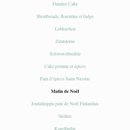
Dundee Cake
Shortbreads, florentins et fudge
Lebkuchen
Zimtsterne
Schwowebredele
Cake pomme et épices
Pain d’épices Saint Nicolas
Matin de Noël
Joululimppu pain de Noël Finlandais
Stöllen
Kanelbullar