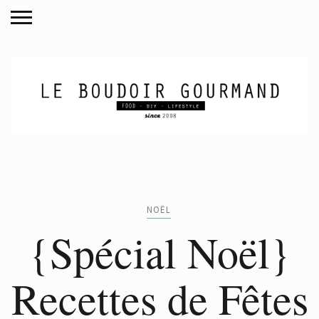
NOËL
{Spécial Noël}
Recettes de Fêtes