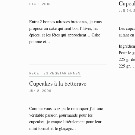
Cupcak
DEC 5, 2010
JUN 24, 
Entre 2 bonnes adresses bretonnes, je vous
propose un cake qui sent bon l’hiver, les
Les cupca
épices, et les fêtes qui approchent… Cake
autant en
pomme et…
Ingrédien
Pour le g
225 gr de
225 gr…
RECETTES VEGETARIENNES
Cupcakes à la betterave
JUN 8, 2009
Comme vous avez pu le remarquer j’ai une
véritable passion gourmande pour les
cupcakes, je craque littéralement pour leur
mini format et le glaçage…