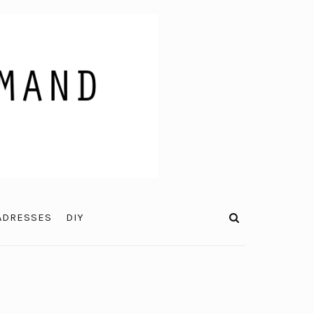
ADRESSES
DIY