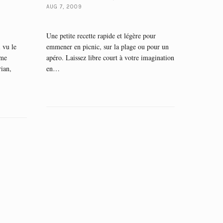
AUG 7, 2009
Une petite recette rapide et légère pour
 vu le
emmener en picnic, sur la plage ou pour un
ème
apéro. Laissez libre court à votre imagination
ian,
en…