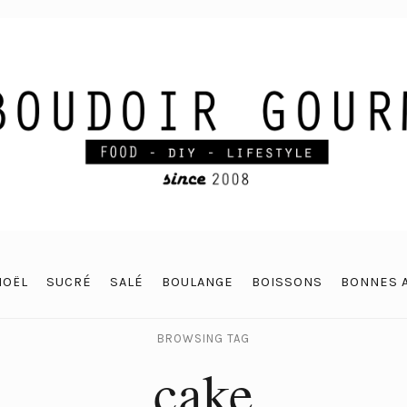
NOËL
SUCRÉ
SALÉ
BOULANGE
BOISSONS
BONNES 
BROWSING TAG
cake