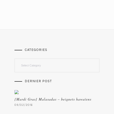
CATEGORIES
Categories
DERNIER POST
{Mardi Gras} Malasadas – beignets hawaïens
09/02/2016