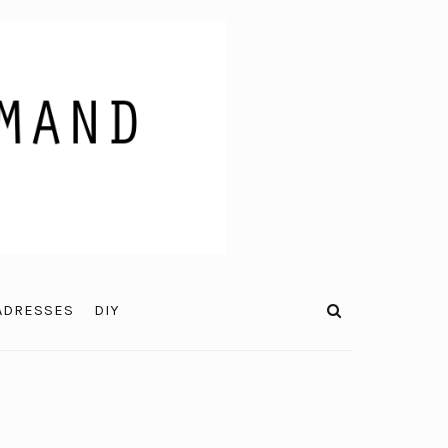
ADRESSES
DIY