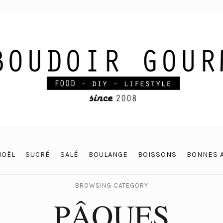
NOËL
SUCRÉ
SALÉ
BOULANGE
BOISSONS
BONNES 
BROWSING CATEGORY
PÂQUES