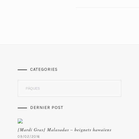
CATEGORIES
Categories
DERNIER POST
{Mardi Gras} Malasadas – beignets hawaïens
09/02/2016