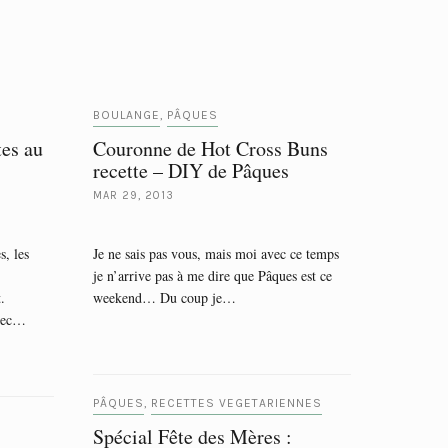
BOULANGE
PÂQUES
,
tes au
Couronne de Hot Cross Buns
recette – DIY de Pâques
MAR 29, 2013
s, les
Je ne sais pas vous, mais moi avec ce temps
je n’arrive pas à me dire que Pâques est ce
.
weekend… Du coup je…
avec…
PÂQUES
RECETTES VEGETARIENNES
,
Spécial Fête des Mères :