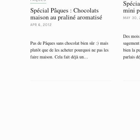
Spécia
Spécial Pâques : Chocolats
mini 
maison au praliné aromatisé
MAY 30, 
APR 6, 2012
Des mois 
Pas de Pâques sans chocolat bien sûr :) mais
sagement 
plutôt que de les acheter pourquoi ne pas les
bien la p
faire maison. Cela fait déjà un…
parlais d