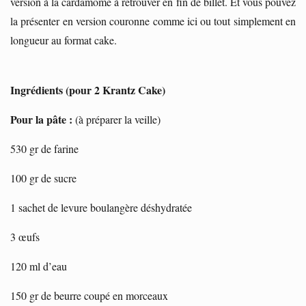
version à la cardamome à retrouver en fin de billet. Et vous pouvez
la présenter en version couronne comme ici ou tout simplement en
longueur au format cake.
Ingrédients (pour 2 Krantz Cake)
Pour la pâte :
(à préparer la veille)
530 gr de farine
100 gr de sucre
1 sachet de levure boulangère déshydratée
3 œufs
120 ml d’eau
150 gr de beurre coupé en morceaux