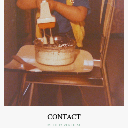
CONTACT
MELODY VENTURA