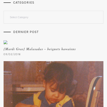
CATEGORIES
Categories
DERNIER POST
{Mardi Gras} Malasadas – beignets hawaïens
09/02/2016