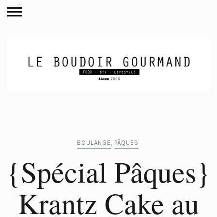
BOULANGE
,
PÂQUES
{Spécial Pâques}
Krantz Cake au