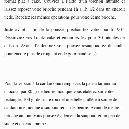
format plat à cake. Couvrez à l’aide d’un torchon humide et
laissez reposer votre brioche pendant 1h à 1h 1/2 dans un endroit
tiède. Répétez les mêmes opérations pour votre 2ème brioche.
Juste avant la fin de la pousse, préchauffez votre four à 190°.
Découvrez vos krantz cake et enfournez-les pour 30 minutes de
cuisson. Avant d’enfournez vous pouvez resaupoudrez du pralin
pour encore plus de croquant et de gourmandise ;-)
Pour la version à la cardamome remplacez la pâte à tartiner au
chocolat par 80 gr de beurre mou que vous étalerez sur votre
rectangle, 100 gr de sucre roux et une belle cuillère à soupe de
cardamome moulue à saupoudrer sur le beurre. Avant de mettre la
brioche au four, vous pouvez également la saupoudrer un peu de
sucre et de cardamome.