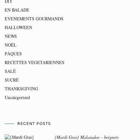
DIY
EN BALADE
EVENEMENTS GOURMANDS
HALLOWEEN
NEWS
NOËL
PÂQUES
RECETTES VEGETARIENNES
SALÉ
SUCRÉ
THANKSGIVING
Uncategorized
RECENT POSTS
{Mardi Gras} Malasadas – beignets