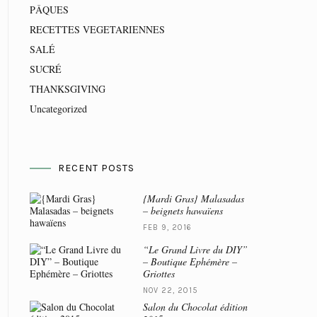
PÂQUES
RECETTES VEGETARIENNES
SALÉ
SUCRÉ
THANKSGIVING
Uncategorized
RECENT POSTS
{Mardi Gras} Malasadas
– beignets hawaïens
FEB 9, 2016
“Le Grand Livre du DIY”
– Boutique Ephémère –
Griottes
NOV 22, 2015
Salon du Chocolat édition