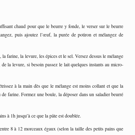
uffisant chaud pour que le beurre y fonde, le verser sur le beurre
angez, puis ajoutez l’œuf, la purée de potiron et mélangez de
 la farine, la levure, les épices et le sel. Versez dessus le mélange
il de la levure, si besoin passez le lait quelques instants au micro-
trissez à la main dès que le mélange est moins collant et que la
eu de farine. Formez une boule, la déposer dans un saladier beurré
ins à 1h jusqu’à ce que la pâte est doublée.
 entre 8 à 12 morceaux égaux (selon la taille des petits pains que