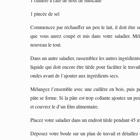
1 cuillère à café de noix de muscade
1 pincée de sel
Commencez par réchauffer un peu le lait, il doit être s
que vous aurez coupé et mis dans votre saladier. Mél
nouveau le tout.
Dans un autre saladier, rassemblez les autres ingrédients,
liquide qui doit encore être tiède pour faciliter le trava
ondes avant de l’ajouter aux ingrédients secs.
Mélangez l’ensemble avec une cuillère en bois, puis pé
pâte se forme. Si la pâte est trop collante ajoutez un p
et couvrez le d’un film alimentaire.
Placez votre saladier dans un endroit tiède pendant 45 m
Déposez votre boule sur un plan de travail et détaillez