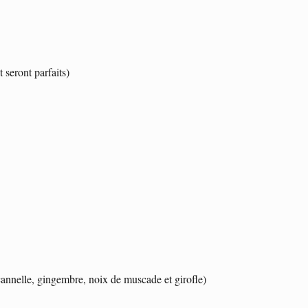
 seront parfaits)
cannelle, gingembre, noix de muscade et girofle)