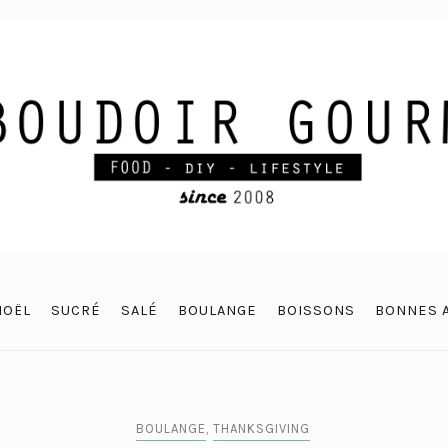
NOËL
SUCRÉ
SALÉ
BOULANGE
BOISSONS
BONNES 
BOULANGE
,
THANKSGIVING