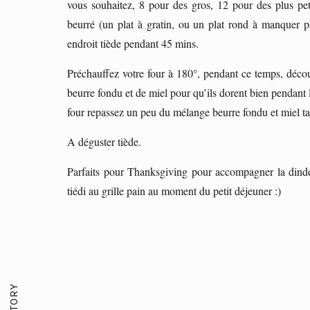
vous souhaitez, 8 pour des gros, 12 pour des plus pet
beurré (un plat à gratin, ou un plat rond à manquer 
endroit tiède pendant 45 mins.
Préchauffez votre four à 180°, pendant ce temps, décou
beurre fondu et de miel pour qu’ils dorent bien pendant 
four repassez un peu du mélange beurre fondu et miel ta
A déguster tiède.
Parfaits pour Thanksgiving pour accompagner la dinde, 
tiédi au grille pain au moment du petit déjeuner :)