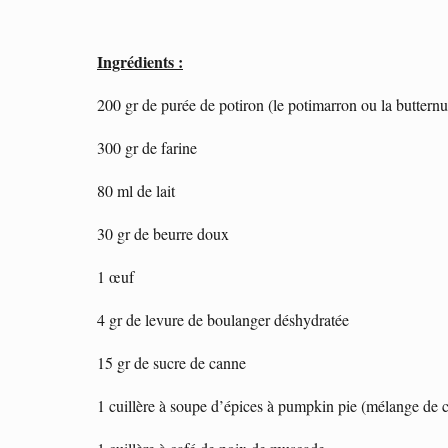
Ingrédients :
200 gr de purée de potiron (le potimarron ou la butternut
300 gr de farine
80 ml de lait
30 gr de beurre doux
1 œuf
4 gr de levure de boulanger déshydratée
15 gr de sucre de canne
1 cuillère à soupe d’épices à pumpkin pie (mélange de 