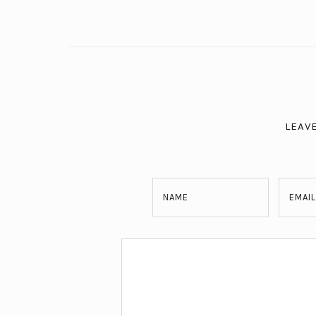
LEAV
NAME
EMAIL