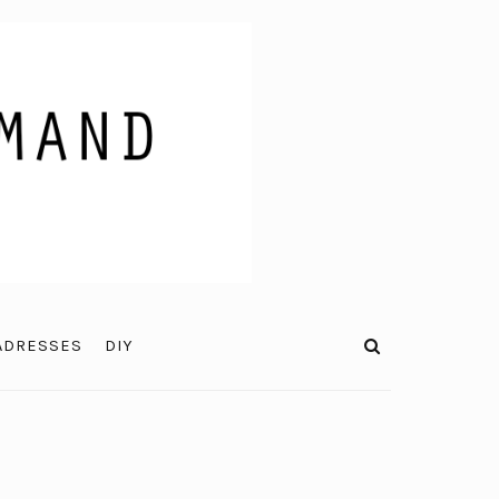
ADRESSES
DIY