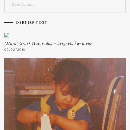
Categories
DERNIER POST
{Mardi Gras} Malasadas – beignets hawaïens
09/02/2016