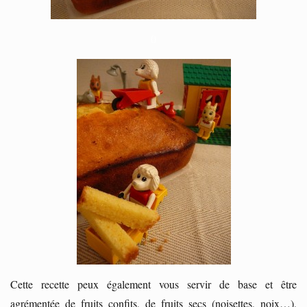
0
Cette recette peux également vous servir de base et être
agrémentée de fruits confits, de fruits secs (noisettes, noix…),