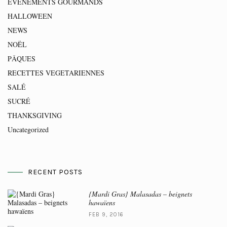
EVENEMENTS GOURMANDS
HALLOWEEN
NEWS
NOËL
PÂQUES
RECETTES VEGETARIENNES
SALÉ
SUCRÉ
THANKSGIVING
Uncategorized
RECENT POSTS
{Mardi Gras} Malasadas – beignets
hawaïens
FEB 9, 2016