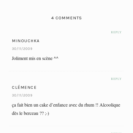
4 COMMENTS
REPLY
MINOUCHKA
30/11/2009
Joliment mis en scène ^^
REPLY
CLÉMENCE
30/11/2009
ça fait bien un cake d’enfance avec du rhum !! Alcoolique
dès le berceau ?? ;-)