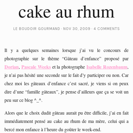
cake au rhum
LE BOUDOIR GOURMAND
NOV 30, 2009
4 COMMENTS
Il y a quelques semaines lorsque j’ai vu le concours de
photographie sur le thème “Gâteau d’enfance” proposé par
Dorian
Pascale Weeks
Isabelle Rozenbaum
,
et la photographe
,
je n’ai pas hésité une seconde sur le fait d’y participer ou non. Car
chez moi les gâteaux d’enfance c’est sacré, je viens si on peux
dire d’une “famille gâteaux”, je pense d’ailleurs que ça se voit un
peu sur ce blog ^_^.
Alors que le choix dudit gâteau aurait pu être difficile, j’ai en fait
immédiatement pensé au cake au rhum de ma mère, celui qui a
bercé mon enfance à l’heure du goûter le week-end.