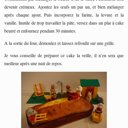
devenir crémeux. Ajoutez les œufs un par un, et bien mélanger
après chaque ajout. Puis incorporez la farine, la levure et la
vanille. Inutile de trop travailler la pâte, versez dans un plat à cake
beurré et enfournez pendant 30 minutes.
A la sortie du four, démoulez et laissez refroidir sur une grille.
Je vous conseille de préparer ce cake la veille, il n’en sera que
meilleur après une nuit de repos.