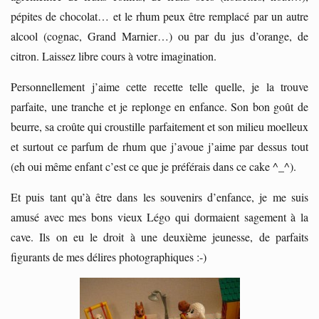
pépites de chocolat… et le rhum peux être remplacé par un autre
alcool (cognac, Grand Marnier…) ou par du jus d’orange, de
citron. Laissez libre cours à votre imagination.
Personnellement j’aime cette recette telle quelle, je la trouve
parfaite, une tranche et je replonge en enfance. Son bon goût de
beurre, sa croûte qui croustille parfaitement et son milieu moelleux
et surtout ce parfum de rhum que j’avoue j’aime par dessus tout
(eh oui même enfant c’est ce que je préférais dans ce cake ^_^).
Et puis tant qu’à être dans les souvenirs d’enfance, je me suis
amusé avec mes bons vieux Légo qui dormaient sagement à la
cave. Ils on eu le droit à une deuxième jeunesse, de parfaits
figurants de mes délires photographiques :-)