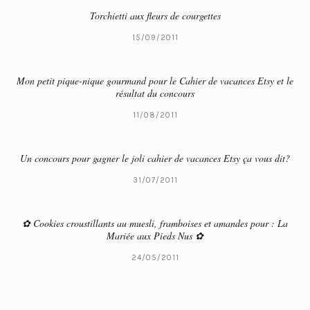
Torchietti aux fleurs de courgettes
15/09/2011
Mon petit pique-nique gourmand pour le Cahier de vacances Etsy et le
résultat du concours
11/08/2011
Un concours pour gagner le joli cahier de vacances Etsy ça vous dit?
31/07/2011
✿ Cookies croustillants au muesli, framboises et amandes pour : La
Mariée aux Pieds Nus ✿
24/05/2011