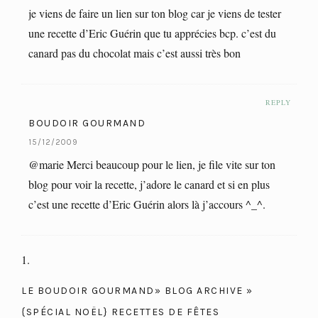
je viens de faire un lien sur ton blog car je viens de tester
une recette d’Eric Guérin que tu apprécies bcp. c’est du
canard pas du chocolat mais c’est aussi très bon
REPLY
BOUDOIR GOURMAND
15/12/2009
@marie Merci beaucoup pour le lien, je file vite sur ton
blog pour voir la recette, j’adore le canard et si en plus
c’est une recette d’Eric Guérin alors là j’accours ^_^.
LE BOUDOIR GOURMAND» BLOG ARCHIVE »
{SPÉCIAL NOËL} RECETTES DE FÊTES