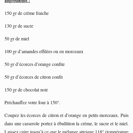
Ingrédients :
150 gr de crème fraiche
130 gr de sucre
50 gr de miel
100 gr d’amandes effilées ou en morceaux
50 gr d’écorces d’orange confite
50 gr d’écorces de citron confit
150 gr de chocolat noir
Préchauffez votre four à 150°.
Coupez les écorces de citron et d’orange en petits morceaux. Puis
dans une casserole portez à ébullition la crème, le sucre et le miel.
Laissez cuire jusqu’à ce que le mélange atteigne 118° (température