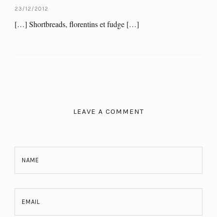
23/12/2012
[…] Shortbreads, florentins et fudge […]
LEAVE A COMMENT
NAME
EMAIL