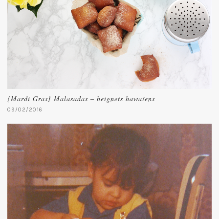
{Mardi Gras} Malasadas – beignets hawaïens
09/02/2016