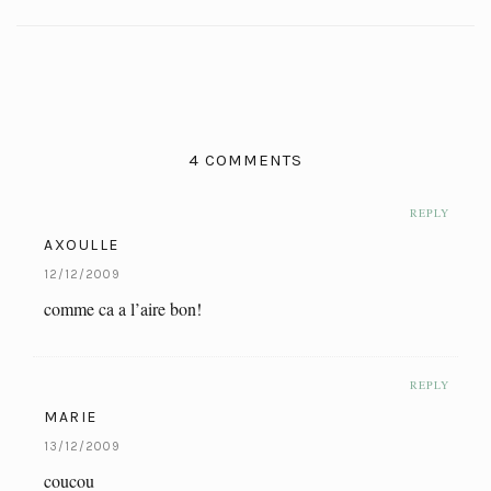
4 COMMENTS
REPLY
AXOULLE
12/12/2009
comme ca a l’aire bon!
REPLY
MARIE
13/12/2009
coucou