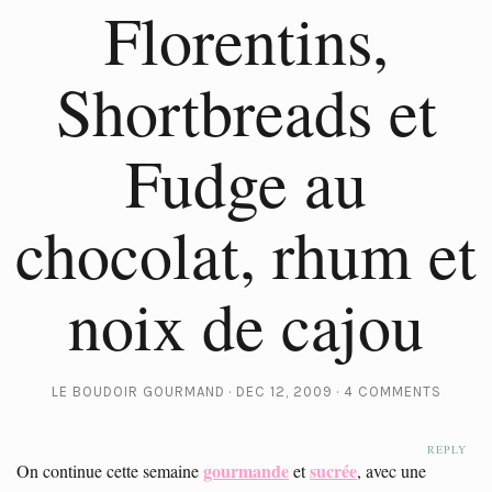
Florentins,
Shortbreads et
Fudge au
chocolat, rhum et
noix de cajou
LE BOUDOIR GOURMAND
DEC 12, 2009
4 COMMENTS
REPLY
gourmande
sucrée
On continue cette semaine
et
, avec une