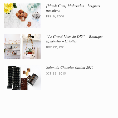
{Mardi Gras} Malasadas – beignets
hawaïens
FEB 9, 2016
“Le Grand Livre du DIY” – Boutique
Ephémère – Griottes
NOV 22, 2015
Salon du Chocolat édition 2015
OCT 29, 2015