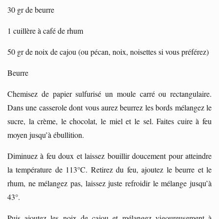
30 gr de beurre
1 cuillère à café de rhum
50 gr de noix de cajou (ou pécan, noix, noisettes si vous préférez)
Beurre
Chemisez de papier sulfurisé un moule carré ou rectangulaire.
Dans une casserole dont vous aurez beurrez les bords mélangez le
sucre, la crème, le chocolat, le miel et le sel. Faites cuire à feu
moyen jusqu’à ébullition.
Diminuez à feu doux et laissez bouillir doucement pour atteindre
la température de 113°C. Retirez du feu, ajoutez le beurre et le
rhum, ne mélangez pas, laissez juste refroidir le mélange jusqu’à
43°.
Puis ajoutez les noix de cajou et mélangez vigoureusement à