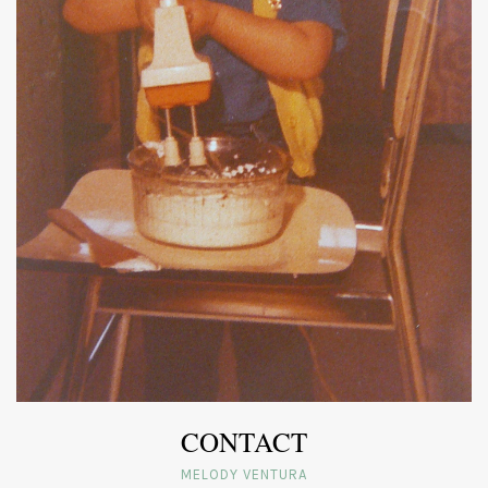
CONTACT
MELODY VENTURA