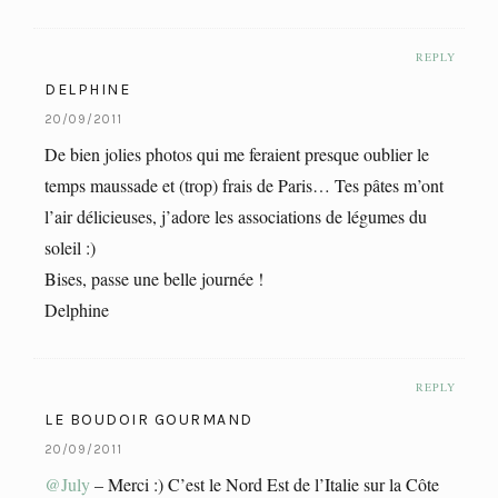
REPLY
DELPHINE
20/09/2011
De bien jolies photos qui me feraient presque oublier le
temps maussade et (trop) frais de Paris… Tes pâtes m’ont
l’air délicieuses, j’adore les associations de légumes du
soleil :)
Bises, passe une belle journée !
Delphine
REPLY
LE BOUDOIR GOURMAND
20/09/2011
@July
– Merci :) C’est le Nord Est de l’Italie sur la Côte