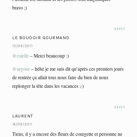
bravo ;)
REPLY
LE BOUDOIR GOURMAND
15/09/2011
@estelle
– Merci beaucoup :)
@argone
– héhé je me suis dit qu’après ces premiers jours
de rentrée ça allait tous nous faire du bien de nous
replonger la tête dans les vacances ;-)
REPLY
LAURENT
16/09/2011
Tiens, il y a encore des fleurs de courgette et personne ne