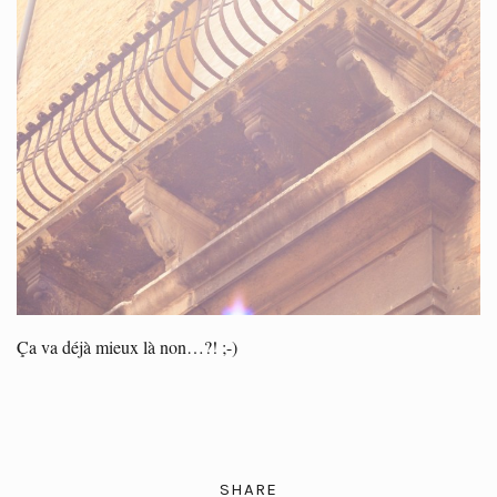
Ça va déjà mieux là non…?! ;-)
SHARE