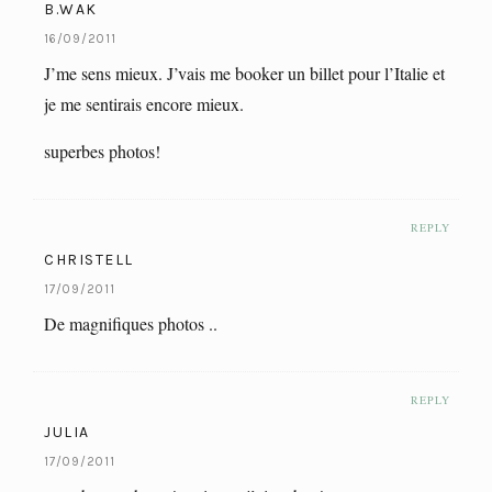
B.WAK
16/09/2011
J’me sens mieux. J’vais me booker un billet pour l’Italie et
je me sentirais encore mieux.
superbes photos!
REPLY
CHRISTELL
17/09/2011
De magnifiques photos ..
REPLY
JULIA
17/09/2011