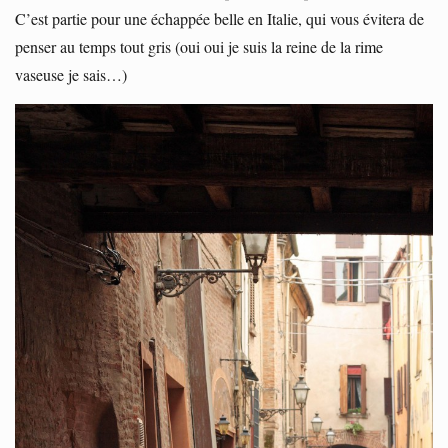
C’est partie pour une échappée belle en Italie, qui vous évitera de
penser au temps tout gris (oui oui je suis la reine de la rime
vaseuse je sais…)