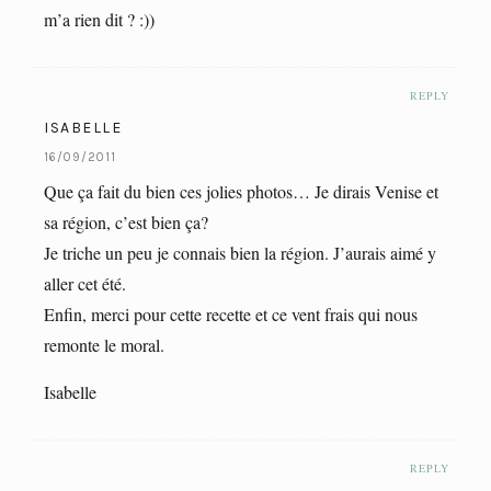
m’a rien dit ? :))
REPLY
ISABELLE
16/09/2011
Que ça fait du bien ces jolies photos… Je dirais Venise et
sa région, c’est bien ça?
Je triche un peu je connais bien la région. J’aurais aimé y
aller cet été.
Enfin, merci pour cette recette et ce vent frais qui nous
remonte le moral.
Isabelle
REPLY