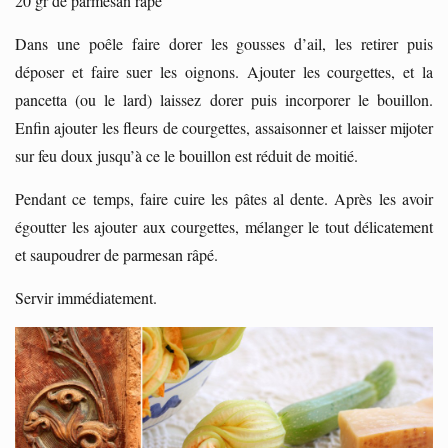
20 gr de parmesan râpé
Dans une poêle faire dorer les gousses d’ail, les retirer puis
déposer et faire suer les oignons. Ajouter les courgettes, et la
pancetta (ou le lard) laissez dorer puis incorporer le bouillon.
Enfin ajouter les fleurs de courgettes, assaisonner et laisser mijoter
sur feu doux jusqu’à ce le bouillon est réduit de moitié.
Pendant ce temps, faire cuire les pâtes al dente. Après les avoir
égoutter les ajouter aux courgettes, mélanger le tout délicatement
et saupoudrer de parmesan râpé.
Servir immédiatement.