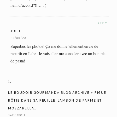
hein d’accord?!!… ;-)
REPLY
JULIE
29/09/2011
Superbes les photos! Ça me donne tellement envie de
repartir en Italie! Je vais aller me consoler avec un bon plat
de pasta!
LE BOUDOIR GOURMAND» BLOG ARCHIVE » FIGUE
RÔTIE DANS SA FEUILLE, JAMBON DE PARME ET
MOZZARELLA…
04/10/2011