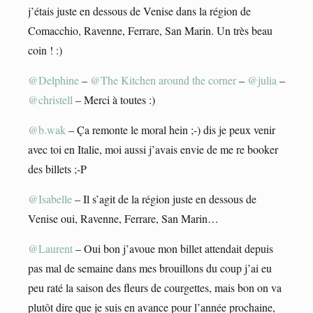
j’étais juste en dessous de Venise dans la région de
Comacchio, Ravenne, Ferrare, San Marin. Un très beau
coin ! :)
@Delphine
–
@The Kitchen around the corner
–
@julia
–
@christell
– Merci à toutes :)
@b.wak
– Ça remonte le moral hein ;-) dis je peux venir
avec toi en Italie, moi aussi j’avais envie de me re booker
des billets ;-P
@Isabelle
– Il s’agit de la région juste en dessous de
Venise oui, Ravenne, Ferrare, San Marin…
@Laurent
– Oui bon j’avoue mon billet attendait depuis
pas mal de semaine dans mes brouillons du coup j’ai eu
peu raté la saison des fleurs de courgettes, mais bon on va
plutôt dire que je suis en avance pour l’année prochaine,