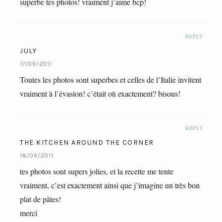
superbe tes photos! vraiment j’aime bcp!
REPLY
JULY
17/09/2011
Toutes les photos sont superbes et celles de l’Italie invitent
vraiment à l’évasion! c’était où exactement? bisous!
REPLY
THE KITCHEN AROUND THE CORNER
18/09/2011
tes photos sont supers jolies, et la recette me tente
vraiment, c’est exactement ainsi que j’imagine un très bon
plat de pâtes!
merci