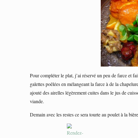
Pour compléter le plat, j’ai réservé un peu de farce et fai
galettes poêlées en mélangeant la farce à de la chapelure,
ajouté des airelles légèrement cuites dans le jus de cuiss
viande.
Demain avec les restes ce sera tourte au poulet à la bi