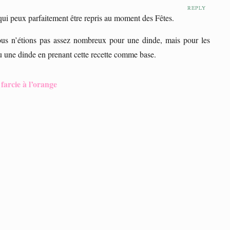
REPLY
REPLY
REPLY
ui peux parfaitement être repris au moment des Fêtes.
nous n’étions pas assez nombreux pour une dinde, mais pour les
 une dinde en prenant cette recette comme base.
 farcie à l’orange