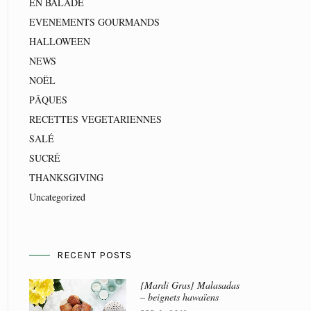
EN BALADE
EVENEMENTS GOURMANDS
HALLOWEEN
NEWS
NOËL
PÂQUES
RECETTES VEGETARIENNES
SALÉ
SUCRÉ
THANKSGIVING
Uncategorized
RECENT POSTS
{Mardi Gras} Malasadas
– beignets hawaïens