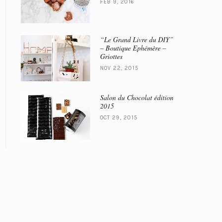
FEB 9, 2016
“Le Grand Livre du DIY”
– Boutique Ephémère –
Griottes
NOV 22, 2015
Salon du Chocolat édition
2015
OCT 29, 2015