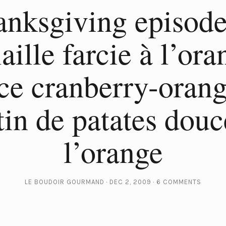
nksgiving episode
aille farcie à l’ora
ce cranberry-orang
tin de patates douc
l’orange
LE BOUDOIR GOURMAND
DEC 2, 2009
6 COMMENTS