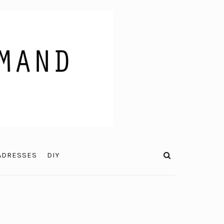
ADRESSES
DIY