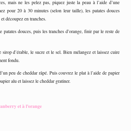
es, mais ne les pelez pas, piquez juste la peau à l’aide d’une
rnez pour 20 à 30 minutes (selon leur taille), les patates douces
u et découpez en tranches.
 patates douces, puis les tranches d’orange, finir par le reste de
 sirop d’érable, le sucre et le sel. Bien mélangez et laissez cuire
ment fondu.
 d’un peu de cheddar râpé. Puis couvrez le plat à l’aide de papier
apier alu et laissez le cheddar gratiner.
ranberry et à l’orange