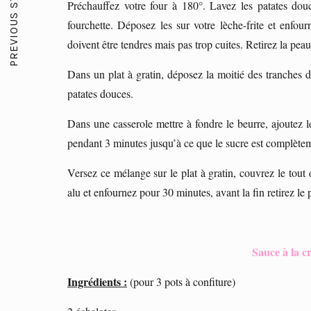
PREVIOUS STORY
Préchauffez votre four à 180°. Lavez les patates douc
fourchette. Déposez les sur votre lèche-frite et enfou
doivent être tendres mais pas trop cuites. Retirez la pea
Dans un plat à gratin, déposez la moitié des tranches de
patates douces.
Dans une casserole mettre à fondre le beurre, ajoutez le
pendant 3 minutes jusqu’à ce que le sucre est complète
Versez ce mélange sur le plat à gratin, couvrez le tout
alu et enfournez pour 30 minutes, avant la fin retirez le p
Sauce à la c
Ingrédients :
(pour 3 pots à confiture)