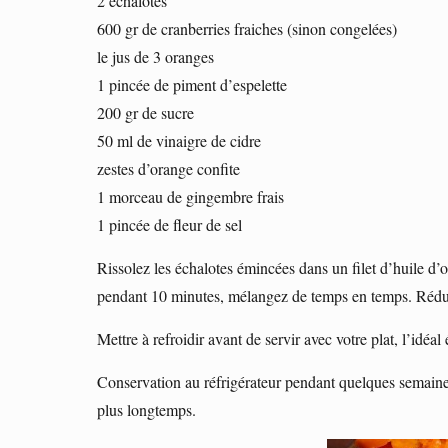
2 échalotes
600 gr de cranberries fraiches (sinon congelées)
le jus de 3 oranges
1 pincée de piment d’espelette
200 gr de sucre
50 ml de vinaigre de cidre
zestes d’orange confite
1 morceau de gingembre frais
1 pincée de fleur de sel
Rissolez les échalotes émincées dans un filet d’huile d’o
pendant 10 minutes, mélangez de temps en temps. Réduir
Mettre à refroidir avant de servir avec votre plat, l’idéal 
Conservation au réfrigérateur pendant quelques semaines,
plus longtemps.