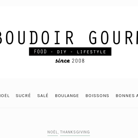
NOËL
SUCRÉ
SALÉ
BOULANGE
BOISSONS
BONNES 
NOËL
,
THANKSGIVING