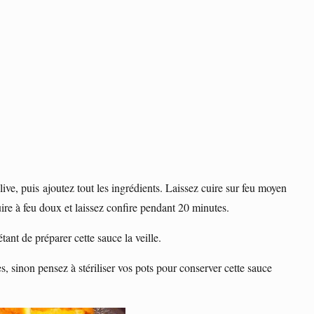
live, puis ajoutez tout les ingrédients. Laissez cuire sur feu moyen
e à feu doux et laissez confire pendant 20 minutes.
étant de préparer cette sauce la veille.
 sinon pensez à stériliser vos pots pour conserver cette sauce