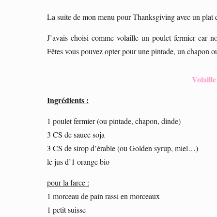
La suite de mon menu pour Thanksgiving avec un plat q
J’avais choisi comme volaille un poulet fermier car 
Fêtes vous pouvez opter pour une pintade, un chapon ou
Volaille
Ingrédients :
1 poulet fermier (ou pintade, chapon, dinde)
3 CS de sauce soja
3 CS de sirop d’érable (ou Golden syrup, miel…)
le jus d’1 orange bio
pour la farce :
1 morceau de pain rassi en morceaux
1 petit suisse