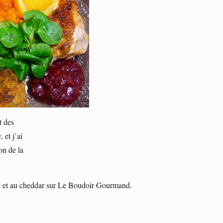
t des
 et j’ai
on de la
ère et au cheddar sur Le Boudoir Gourmand.