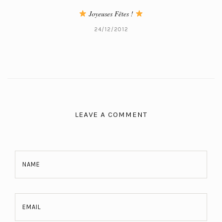
Joyeuses Fêtes !
24/12/2012
LEAVE A COMMENT
NAME
EMAIL