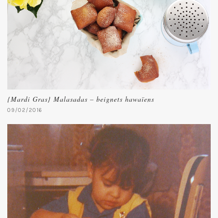
{Mardi Gras} Malasadas – beignets hawaïens
09/02/2016