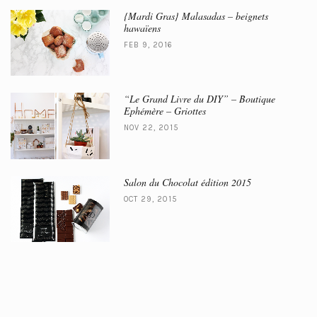
{Mardi Gras} Malasadas – beignets
hawaïens
FEB 9, 2016
“Le Grand Livre du DIY” – Boutique
Ephémère – Griottes
NOV 22, 2015
Salon du Chocolat édition 2015
OCT 29, 2015