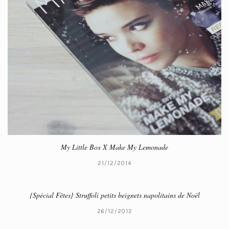
My Little Box X Make My Lemonade
21/12/2014
{Spécial Fêtes} Struffoli petits beignets napolitains de Noël
26/12/2012