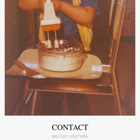
CONTACT
MELODY VENTURA