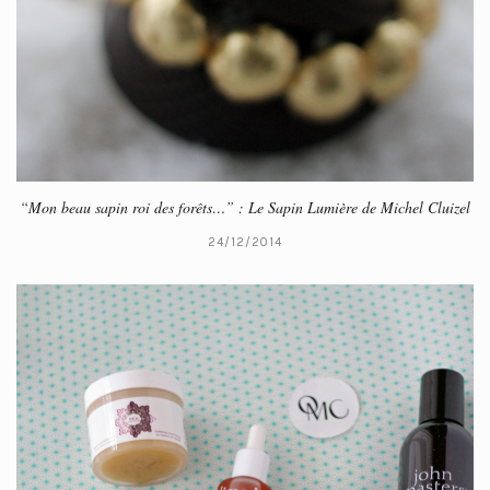
“Mon beau sapin roi des forêts…” : Le Sapin Lumière de Michel Cluizel
24/12/2014