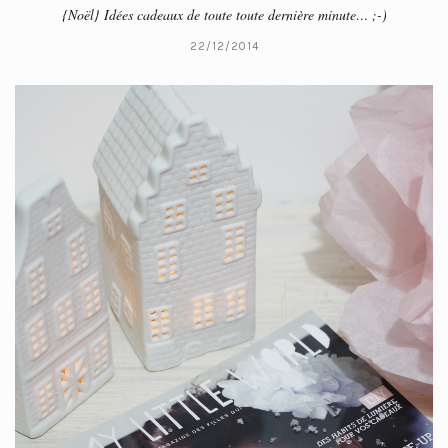
{Noël} Idées cadeaux de toute toute dernière minute… ;-)
22/12/2014