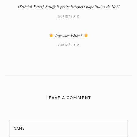
{Spécial Fêtes} Struffoli petits beignets napolitains de Noël
26/12/2012
Joyeuses Fêtes !
24/12/2012
LEAVE A COMMENT
NAME