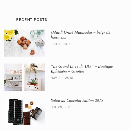
RECENT POSTS
{Mardi Gras} Malasadas – beignets
hawaïens
FEB 9, 2016
“Le Grand Livre du DIY” – Boutique
Ephémère – Griottes
NOV 22, 2015
Salon du Chocolat édition 2015
OCT 29, 2015