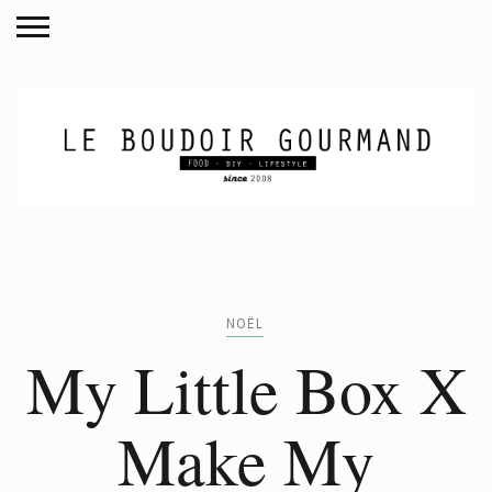
NOËL
My Little Box X
Make My