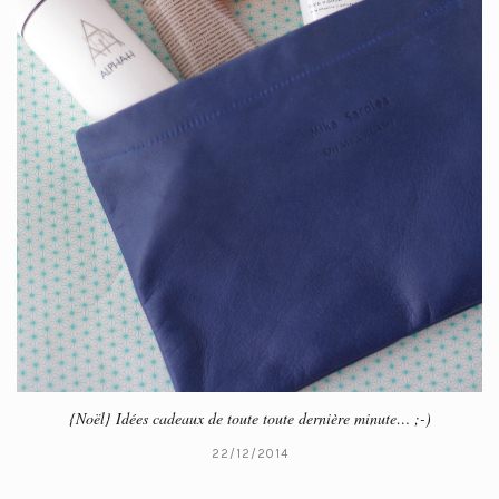
{Noël} Idées cadeaux de toute toute dernière minute… ;-)
22/12/2014