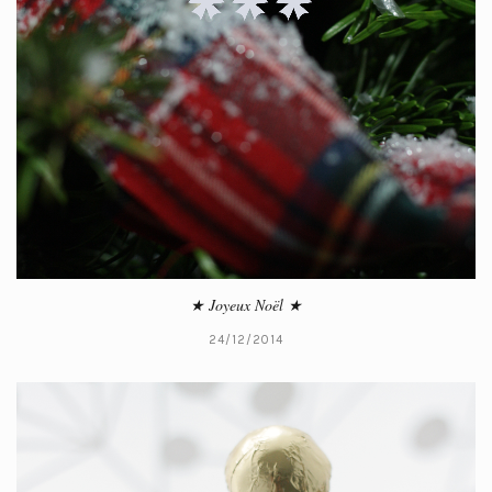
★ Joyeux Noël ★
24/12/2014