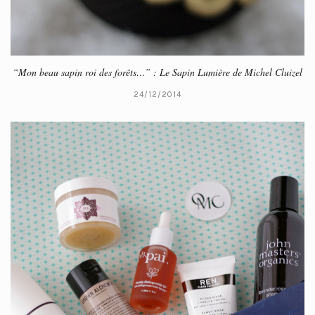
“Mon beau sapin roi des forêts…” : Le Sapin Lumière de Michel Cluizel
24/12/2014