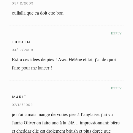
03/12/2009
oullalla que ca doit etre bon
REPLY
TIUSCHA
04/12/2009
Extra ces idées de pies ! Avec Hélène et toi, j’ai de quoi
faire pour me lancer !
REPLY
MARIE
07/12/2009
je n’ai jamais mangé de vraies pies à l’anglaise. j’ai vu
Jamie Oliver en faire une à la télé… impressionnant; bière
et cheddar elle est drolement british et plus dorée que