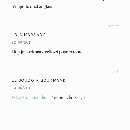
n’importe quel anglais !
REPLY
LOÏC MARANDE
22/06/2011
Hop je bookmark celle-ci pour octobre.
REPLY
LE BOUDOIR GOURMAND
23/06/2011
@LoÃ¯c marande
– Très bon choix ! ;-)