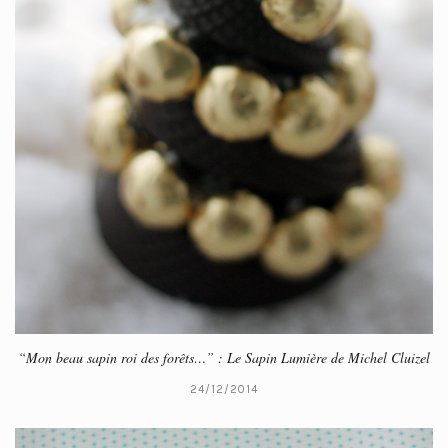
“Mon beau sapin roi des forêts…” : Le Sapin Lumière de Michel Cluizel
24/12/2014