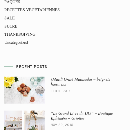
PÂQUES
RECETTES VEGETARIENNES
SALÉ
SUCRÉ
THANKSGIVING
Uncategorized
RECENT POSTS
{Mardi Gras} Malasadas – beignets
hawaïens
FEB 9, 2016
“Le Grand Livre du DIY” – Boutique
Ephémère – Griottes
NOV 22, 2015