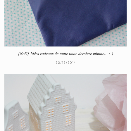
{Noël} Idées cadeaux de toute toute dernière minute… ;-)
22/12/2014