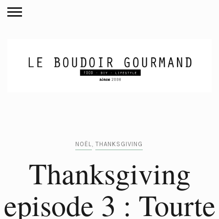
NOËL
,
THANKSGIVING
Thanksgiving
episode 3 : Tourte