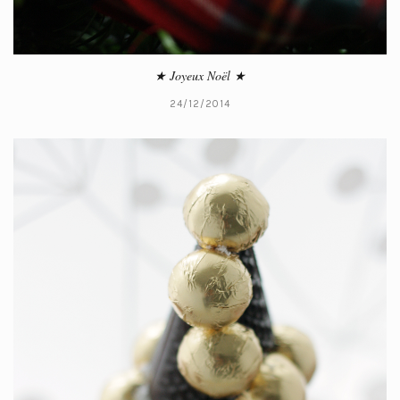
★ Joyeux Noël ★
24/12/2014