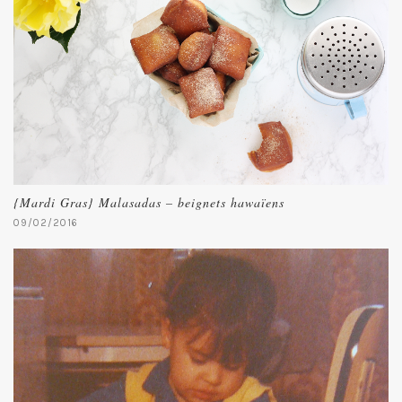
{Mardi Gras} Malasadas – beignets hawaïens
09/02/2016