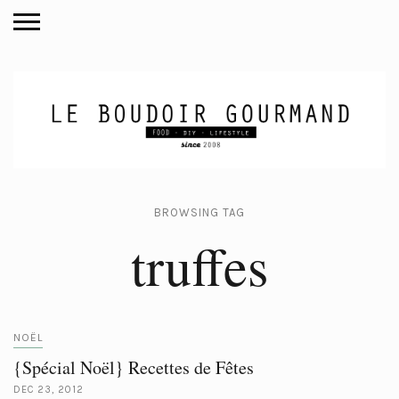
BROWSING TAG
truffes
NOËL
{Spécial Noël} Recettes de Fêtes
DEC 23, 2012