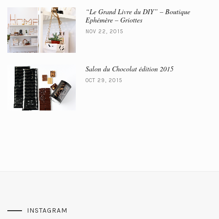
“Le Grand Livre du DIY” – Boutique
Ephémère – Griottes
NOV 22, 2015
Salon du Chocolat édition 2015
OCT 29, 2015
INSTAGRAM