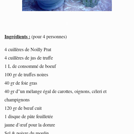
0
Ingrédients :
(pour 4 personnes)
4 cuillères de Noilly Prat
4 cuillères de jus de truffe
1 L de consommé de boeuf
100 gr de truffes noires
40 gr de foie gras
40 gr d”un mélange égal de carottes, oignons, céleri et
champignons
120 gr de bœuf cuit
1 disque de pâte feuilletée
jaune d’œuf pour la dorure
Sel & poivre du moulin