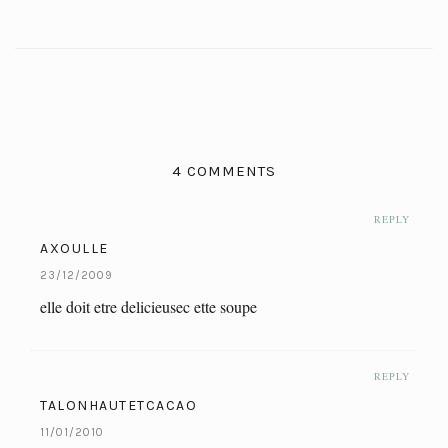
4 COMMENTS
REPLY
AXOULLE
23/12/2009
elle doit etre delicieusec ette soupe
REPLY
TALONHAUTETCACAO
11/01/2010