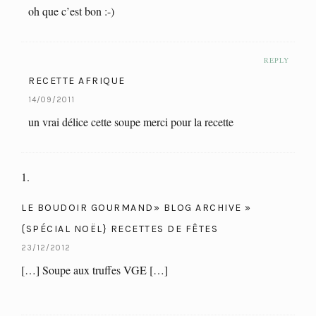
oh que c’est bon :-)
REPLY
RECETTE AFRIQUE
14/09/2011
un vrai délice cette soupe merci pour la recette
LE BOUDOIR GOURMAND» BLOG ARCHIVE »
{SPÉCIAL NOËL} RECETTES DE FÊTES
23/12/2012
[…] Soupe aux truffes VGE […]