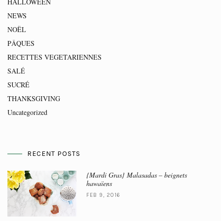
HALLOWEEN
NEWS
NOËL
PÂQUES
RECETTES VEGETARIENNES
SALÉ
SUCRÉ
THANKSGIVING
Uncategorized
RECENT POSTS
{Mardi Gras} Malasadas – beignets
hawaïens
FEB 9, 2016