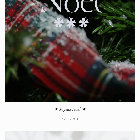
★ Joyeux Noël ★
24/12/2014