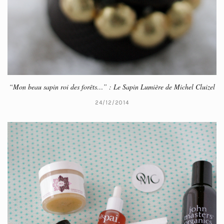
“Mon beau sapin roi des forêts…” : Le Sapin Lumière de Michel Cluizel
24/12/2014