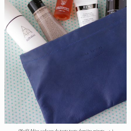
{Noël} Idées cadeaux de toute toute dernière minute… ;-)