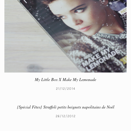
My Little Box X Make My Lemonade
21/12/2014
{Spécial Fêtes} Struffoli petits beignets napolitains de Noël
26/12/2012