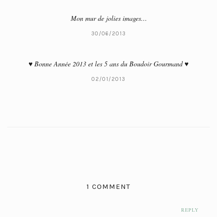
Mon mur de jolies images…
30/06/2013
♥ Bonne Année 2013 et les 5 ans du Boudoir Gourmand ♥
02/01/2013
1 COMMENT
REPLY