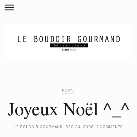
NEWS
Joyeux Noël ^_^
LE BOUDOIR GOURMAND
DEC 24, 2009
1 COMMENTS