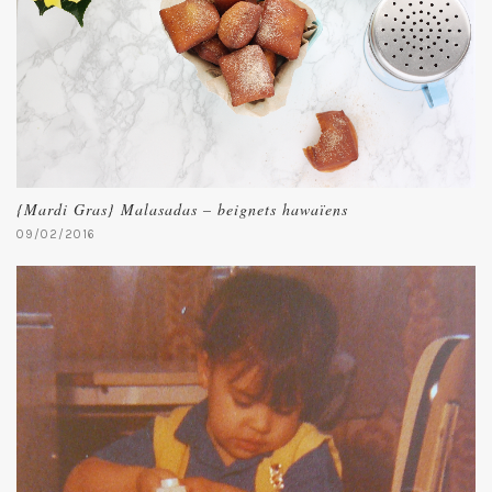
{Mardi Gras} Malasadas – beignets hawaïens
09/02/2016