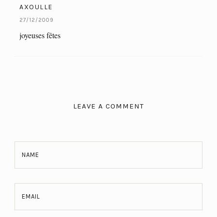
AXOULLE
27/12/2009
joyeuses fêtes
LEAVE A COMMENT
NAME
EMAIL