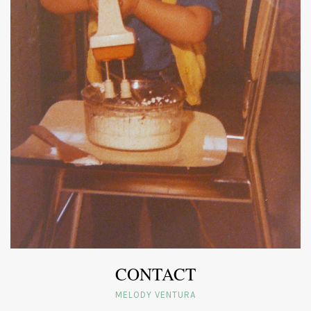
CONTACT
MELODY VENTURA