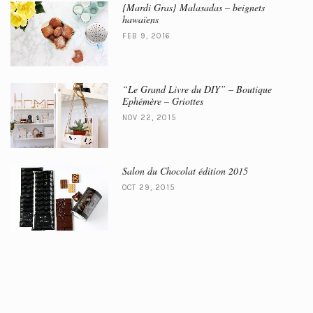
{Mardi Gras} Malasadas – beignets
hawaïens
FEB 9, 2016
“Le Grand Livre du DIY” – Boutique
Ephémère – Griottes
NOV 22, 2015
Salon du Chocolat édition 2015
OCT 29, 2015