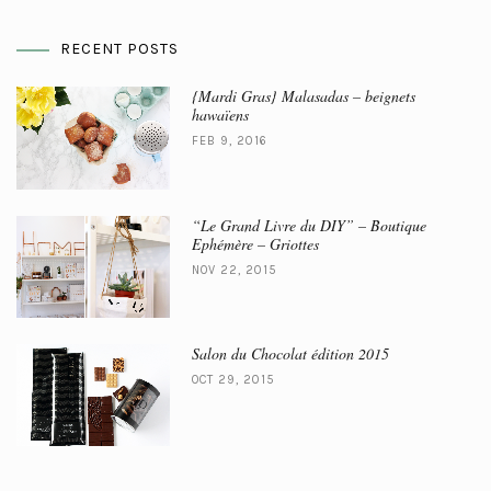
RECENT POSTS
{Mardi Gras} Malasadas – beignets
hawaïens
FEB 9, 2016
“Le Grand Livre du DIY” – Boutique
Ephémère – Griottes
NOV 22, 2015
Salon du Chocolat édition 2015
OCT 29, 2015