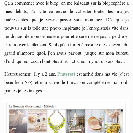
Ça a commencé avec le blog, en me baladant sur la blogosphère à
mes débuts, j’ai vite eu envie de collecter toutes les images
intéressantes que je voyais passer sous mon nez. Dès que je
trouvais sur la toile une photo inspirante je l’enregistrais vite dans
un dossier de mon ordinateur pour être sûre de ne pas la perdre et
la retrouver facilement. Sauf qu’au fur et à mesure c’est devenu du
grand n’importe quoi, j’en avais partout, jusque sur mon bureau
d’ordi qui ne ressemblait plus à rien et je ne m’y retrouvais plus…
Pinterest
Heureusement, il y a 2 ans,
est arrivé dans ma vie (c’est
beau hein ^-^), et m’a sauvé de l’invasion complète de mon ordi
par les jolies images…