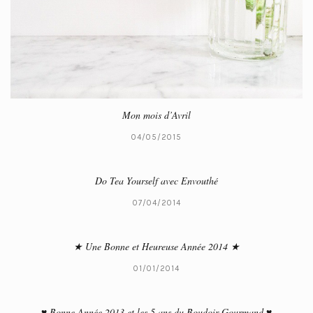
Mon mois d’Avril
04/05/2015
Do Tea Yourself avec Envouthé
07/04/2014
★ Une Bonne et Heureuse Année 2014 ★
01/01/2014
♥ Bonne Année 2013 et les 5 ans du Boudoir Gourmand ♥