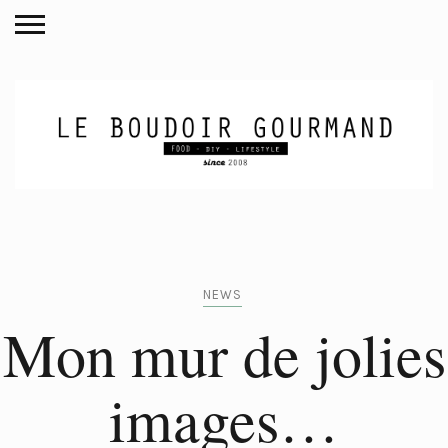
NEWS
Mon mur de jolies
images…