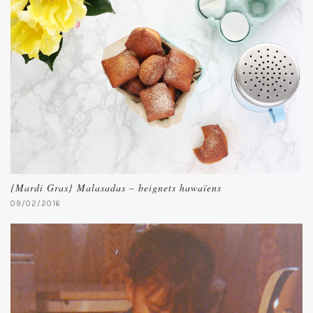
{Mardi Gras} Malasadas – beignets hawaïens
09/02/2016