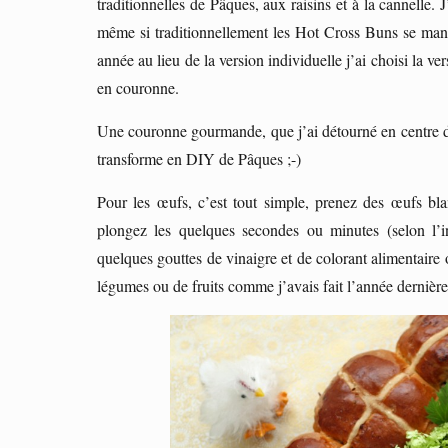
traditionnelles de Pâques, aux raisins et à la cannelle.
même si traditionnellement les Hot Cross Buns se mang
année au lieu de la version individuelle j’ai choisi la 
en couronne.
Une couronne gourmande, que j’ai détourné en centre de t
transforme en DIY de Pâques ;-)
Pour les œufs, c’est tout simple, prenez des œufs bla
plongez les quelques secondes ou minutes (selon l’i
quelques gouttes de vinaigre et de colorant alimentaire
légumes ou de fruits comme j’avais fait l’année derniè