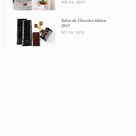
NOV 22, 2015
Salon du Chocolat édition
2015
OCT 29, 2015