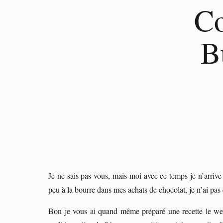
Co
B
Je ne sais pas vous, mais moi avec ce temps je n’arri
peu à la bourre dans mes achats de chocolat, je n’ai pa
Bon je vous ai quand même préparé une recette le wee