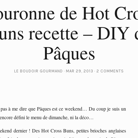
uronne de Hot Cr
uns recette – DIY 
Pâques
LE BOUDOIR GOURMAND
MAR 29, 2013
2 COMMENTS
ve pas à me dire que Pâques est ce weekend… Du coup je suis un
s encore défini le menu de dimanche, ni la déco…
kend dernier ! Des Hot Cross Buns, petites brioches anglaises