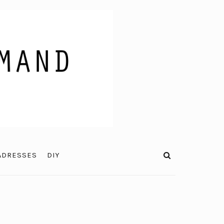
ADRESSES
DIY