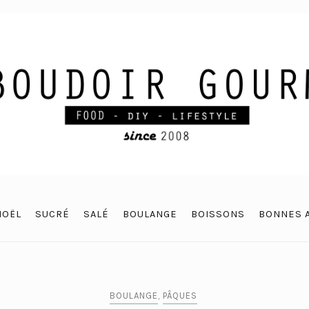
NOËL
SUCRÉ
SALÉ
BOULANGE
BOISSONS
BONNES 
BOULANGE
,
PÂQUES