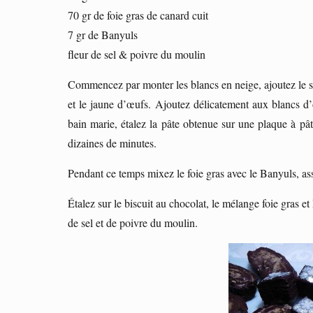
70 gr de foie gras de canard cuit
7 gr de Banyuls
fleur de sel & poivre du moulin
Commencez par monter les blancs en neige, ajoutez le su
et le jaune d’œufs. Ajoutez délicatement aux blancs d’
bain marie, étalez la pâte obtenue sur une plaque à pâ
dizaines de minutes.
Pendant ce temps mixez le foie gras avec le Banyuls, as
Étalez sur le biscuit au chocolat, le mélange foie gras et
de sel et de poivre du moulin.