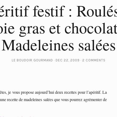
ritif festif : Roulé
oie gras et chocolat
Madeleines salées
LE BOUDOIR GOURMAND
DEC 22, 2009
2 COMMENTS
es, je vous propose aujourd’hui deux recettes pour l’apéritif. La
e une recette de madeleines salées que vous pourrez agrémenter de