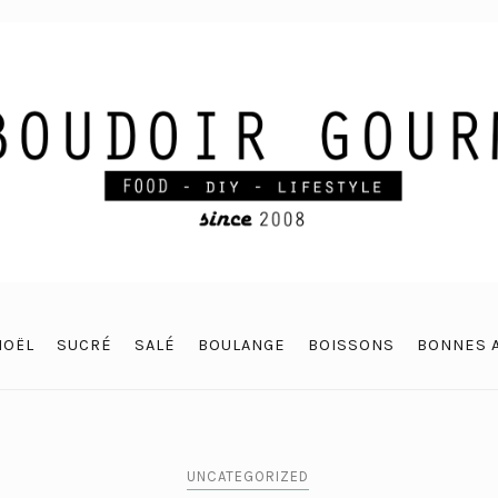
NOËL
SUCRÉ
SALÉ
BOULANGE
BOISSONS
BONNES 
UNCATEGORIZED