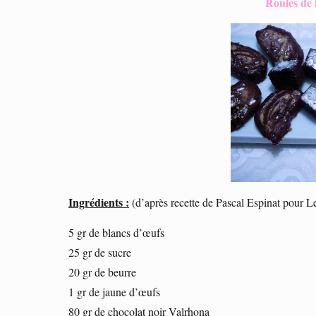
Roulés de f
Ingrédients :
(d’après recette de Pascal Espinat pour L
5 gr de blancs d’œufs
25 gr de sucre
20 gr de beurre
1 gr de jaune d’œufs
80 gr de chocolat noir Valrhona