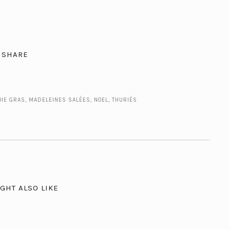
SHARE
OIE GRAS
,
MADELEINES SALÉES
,
NOEL
,
THURIÈS
GHT ALSO LIKE