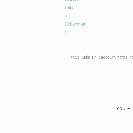
TAGS:
APÉRITIF
,
CHOCOLAT
,
FÊTES
,
F
YOU MI