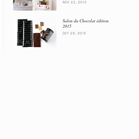
NOV 22, 2015
Salon du Chocolat édition
2015
OCT 29, 2015