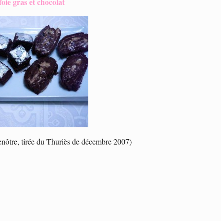
oie gras et chocolat
enôtre, tirée du Thuriès de décembre 2007)