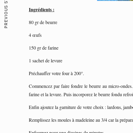
PREVIOUS STORY
Ingrédients :
80 gr de beurre
4 œufs
150 gr de farine
1 sachet de levure
Préchauffer votre four à 200°.
Commencez par faire fondre le beurre au micro-ondes. 
farine et la levure. Puis incorporez le beurre fondu refr
Enfin ajoutez la garniture de votre choix : lardons, ja
Remplissez les moules à madeleine au 3/4 car la prépara
Enfournez pour une dizaines de minutes.