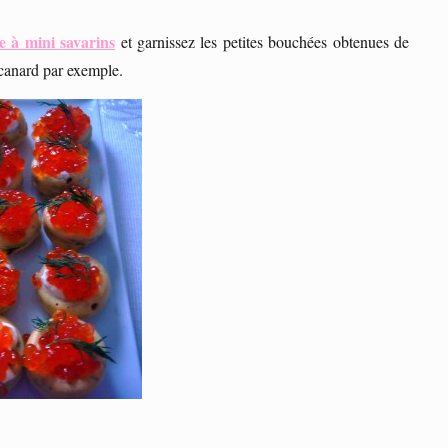
e à mini savarins
et garnissez les petites bouchées obtenues de
canard par exemple.