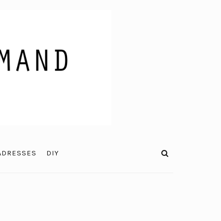
ADRESSES
DIY