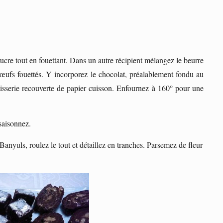
cre tout en fouettant. Dans un autre récipient mélangez le beurre
œufs fouettés. Y incorporez le chocolat, préalablement fondu au
tisserie recouverte de papier cuisson. Enfournez à 160° pour une
saisonnez.
 Banyuls, roulez le tout et détaillez en tranches. Parsemez de fleur