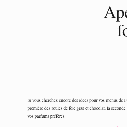
Apé
f
Si vous cherchez encore des idées pour vos menus de Fêt
première des roulés de foie gras et chocolat, la second
vos parfums préférés.