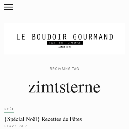
BROWSING TAG
zimtsterne
NOËL
{Spécial Noël} Recettes de Fêtes
DEC 23, 2012