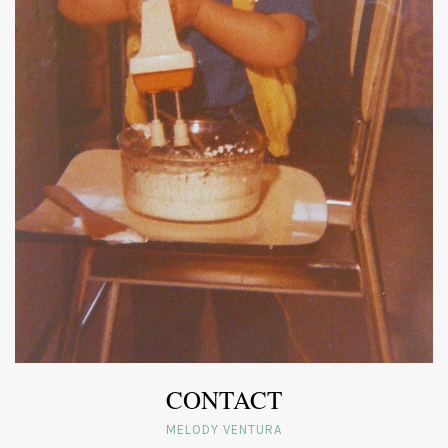
CONTACT
MELODY VENTURA