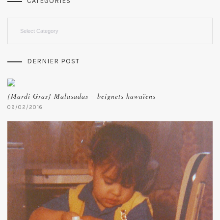
CATEGORIES
Categories
DERNIER POST
{Mardi Gras} Malasadas – beignets hawaïens
09/02/2016