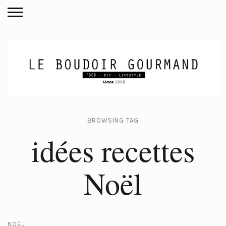
BROWSING TAG
idées recettes
Noël
NOËL