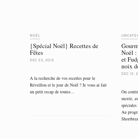
NOËL
UNCATE
{Spécial Noël} Recettes de
Gourma
Fêtes
Noël :
et Fud
DEC 23, 2012
noix d
DEC 12, 
A la recherche de vos recettes pour le
Réveillon et le jour de Noël ? Je vous ai fait
un petit recap de toutes…
On conti
sucrée, a
spéciales 
Au progr
Shortbre