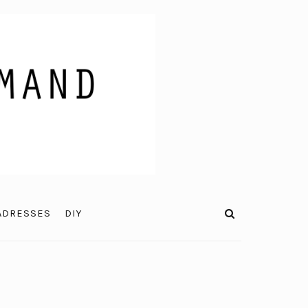
ADRESSES
DIY