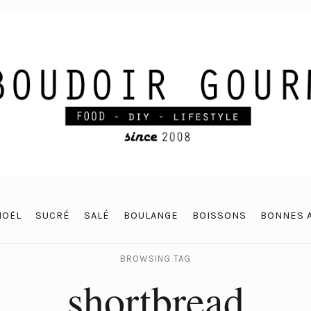
NOËL
SUCRÉ
SALÉ
BOULANGE
BOISSONS
BONNES 
BROWSING TAG
shortbread