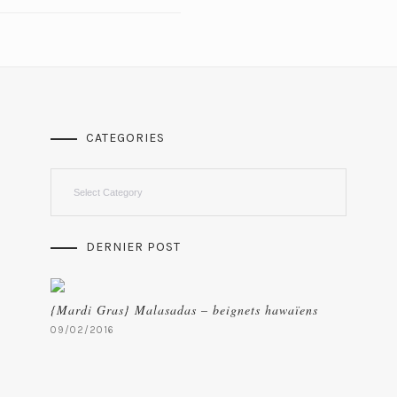
CATEGORIES
Categories
DERNIER POST
{Mardi Gras} Malasadas – beignets hawaïens
09/02/2016