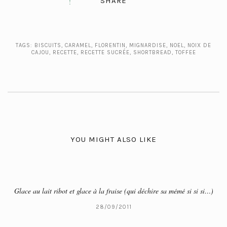
SHARE
TAGS:
BISCUITS
,
CARAMEL
,
FLORENTIN
,
MIGNARDISE
,
NOEL
,
NOIX DE
CAJOU
,
RECETTE
,
RECETTE SUCRÉE
,
SHORTBREAD
,
TOFFEE
YOU MIGHT ALSO LIKE
Glace au lait ribot et glace à la fraise (qui déchire sa mémé si si si…)
28/09/2011