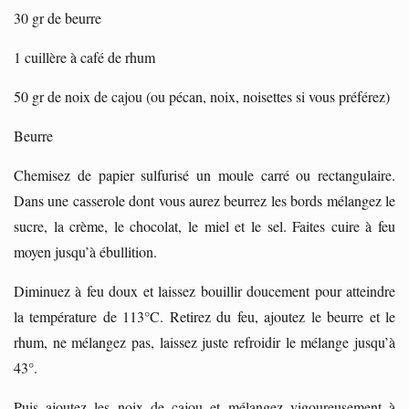
30 gr de beurre
1 cuillère à café de rhum
50 gr de noix de cajou (ou pécan, noix, noisettes si vous préférez)
Beurre
Chemisez de papier sulfurisé un moule carré ou rectangulaire.
Dans une casserole dont vous aurez beurrez les bords mélangez le
sucre, la crème, le chocolat, le miel et le sel. Faites cuire à feu
moyen jusqu’à ébullition.
Diminuez à feu doux et laissez bouillir doucement pour atteindre
la température de 113°C. Retirez du feu, ajoutez le beurre et le
rhum, ne mélangez pas, laissez juste refroidir le mélange jusqu’à
43°.
Puis ajoutez les noix de cajou et mélangez vigoureusement à