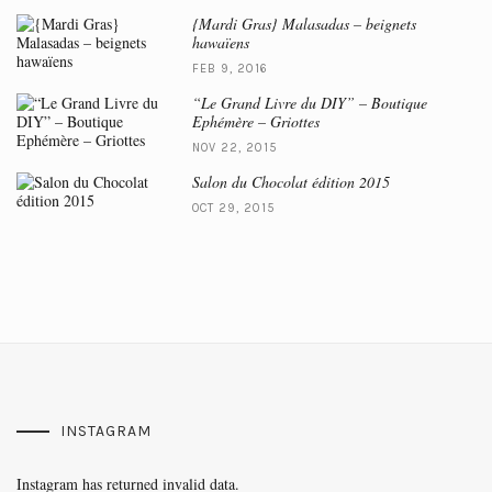
{Mardi Gras} Malasadas – beignets
hawaïens
FEB 9, 2016
“Le Grand Livre du DIY” – Boutique
Ephémère – Griottes
NOV 22, 2015
Salon du Chocolat édition 2015
OCT 29, 2015
INSTAGRAM
Instagram has returned invalid data.