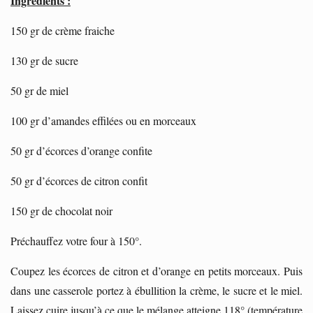
Ingrédients :
150 gr de crème fraiche
130 gr de sucre
50 gr de miel
100 gr d’amandes effilées ou en morceaux
50 gr d’écorces d’orange confite
50 gr d’écorces de citron confit
150 gr de chocolat noir
Préchauffez votre four à 150°.
Coupez les écorces de citron et d’orange en petits morceaux. Puis
dans une casserole portez à ébullition la crème, le sucre et le miel.
Laissez cuire jusqu’à ce que le mélange atteigne 118° (température