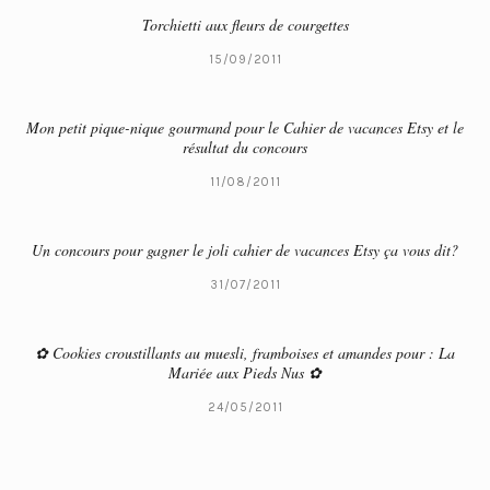
Torchietti aux fleurs de courgettes
15/09/2011
Mon petit pique-nique gourmand pour le Cahier de vacances Etsy et le
résultat du concours
11/08/2011
Un concours pour gagner le joli cahier de vacances Etsy ça vous dit?
31/07/2011
✿ Cookies croustillants au muesli, framboises et amandes pour : La
Mariée aux Pieds Nus ✿
24/05/2011