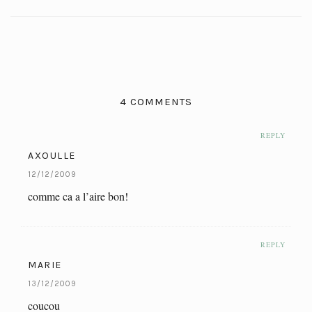
4 COMMENTS
REPLY
AXOULLE
12/12/2009
comme ca a l’aire bon!
REPLY
MARIE
13/12/2009
coucou