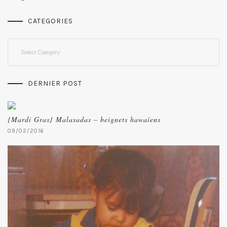
CATEGORIES
Categories
DERNIER POST
{Mardi Gras} Malasadas – beignets hawaïens
09/02/2016