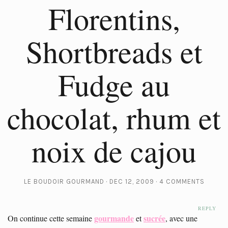
Florentins,
Shortbreads et
Fudge au
chocolat, rhum et
noix de cajou
LE BOUDOIR GOURMAND
DEC 12, 2009
4 COMMENTS
REPLY
gourmande
sucrée
On continue cette semaine
et
, avec une