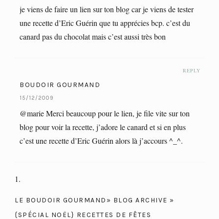
je viens de faire un lien sur ton blog car je viens de tester
une recette d’Eric Guérin que tu apprécies bcp. c’est du
canard pas du chocolat mais c’est aussi très bon
REPLY
BOUDOIR GOURMAND
15/12/2009
@marie Merci beaucoup pour le lien, je file vite sur ton
blog pour voir la recette, j’adore le canard et si en plus
c’est une recette d’Eric Guérin alors là j’accours ^_^.
LE BOUDOIR GOURMAND» BLOG ARCHIVE »
{SPÉCIAL NOËL} RECETTES DE FÊTES