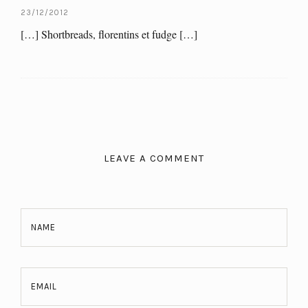
23/12/2012
[…] Shortbreads, florentins et fudge […]
LEAVE A COMMENT
NAME
EMAIL