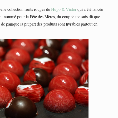
velle collection fruits rouges de
Hugo & Victor
qui a été lancée
int nommé pour la Fête des Mères, du coup je me suis dit que
s de panique la plupart des produits sont livrables partout en