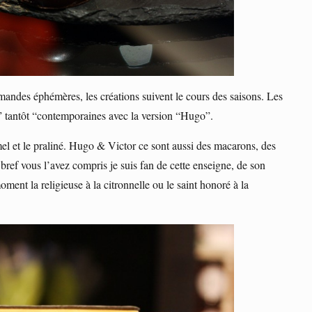
mandes éphémères, les créations suivent le cours des saisons. Les
or” tantôt “contemporaines avec la version “Hugo”.
mel et le praliné. Hugo & Victor ce sont aussi des macarons, des
 bref vous l’avez compris je suis fan de cette enseigne, de son
ment la religieuse à la citronnelle ou le saint honoré à la