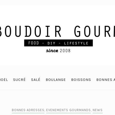
NOËL
SUCRÉ
SALÉ
BOULANGE
BOISSONS
BONNES 
BONNES ADRESSES
,
EVENEMENTS GOURMANDS
,
NEWS