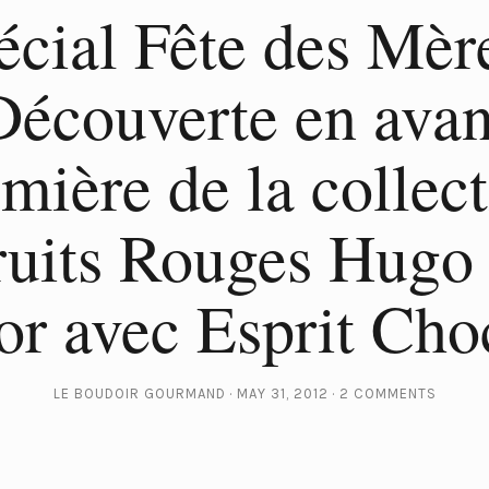
écial Fête des Mère
Découverte en avan
mière de la collec
ruits Rouges Hugo
or avec Esprit Cho
LE BOUDOIR GOURMAND
MAY 31, 2012
2 COMMENTS