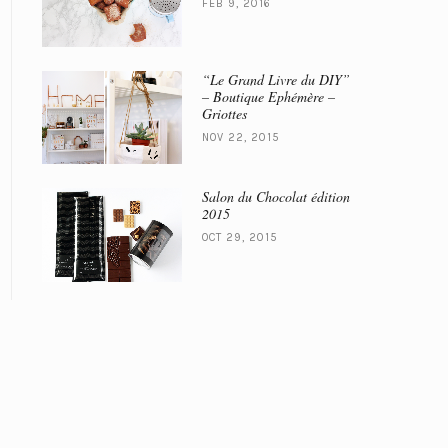
FEB 9, 2016
“Le Grand Livre du DIY”
– Boutique Ephémère –
Griottes
NOV 22, 2015
Salon du Chocolat édition
2015
OCT 29, 2015