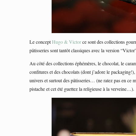
Le concept
Hugo & Victor
ce sont des collections gour
pâtisseries sont tantôt classiques avec la version “Vict
Au côté des collections éphémères, le chocolat, le cara
confitures et des chocolats (dont j’adore le packaging!),
univers et surtout des pâtisseries… (ne ratez pas en ce mo
pistache et cet été guettez la religieuse à la verveine…).