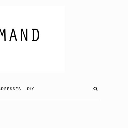
ADRESSES
DIY