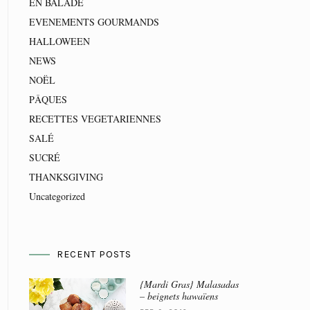
EN BALADE
EVENEMENTS GOURMANDS
HALLOWEEN
NEWS
NOËL
PÂQUES
RECETTES VEGETARIENNES
SALÉ
SUCRÉ
THANKSGIVING
Uncategorized
RECENT POSTS
{Mardi Gras} Malasadas
– beignets hawaïens