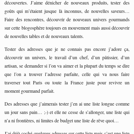
découvertes. J’aime dénicher de nouveaux produits, tester des
goûts qui m’étaient jusque là inconnus, de nouvelles saveurs…
Faire des rencontres, découvrir de nouveaux univers gourmands
sur cette blogosphère toujours en mouvement mais aussi découvrir
de nouvelles tables et de nouveaux talents.
Tester des adresses que je ne connais pas encore j’adore ça,
découvrir un univers, le travail d’un chef, d’un pâtissier, d’un
artisan, se demander si l’on va aimer et la plupart du temps se dire
que l’on a trouver l’adresse parfaite, celle qui va nous faire
traverser tout Paris ou toute la France juste pour revivre un
moment gourmand parfait.
Des adresses que j’aimerais tester j’en ai une liste longue comme
un jour sans pain… ;-) et elle ne cesse de s’allonger, une liste qui
n’a ni frontières, ni limites de budget une liste de rêve quoi…
J’ai déjà coché quelques adresses sur cette liste mais c’est une liste