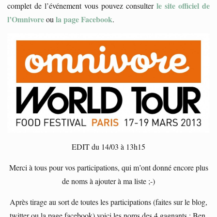
le site officiel de
complet de l’événement vous pouvez consulter
l’Omnivore
la page Facebook
ou
.
EDIT du 14/03 à 13h15
Merci à tous pour vos participations, qui m’ont donné encore plus
de noms à ajouter à ma liste ;-)
Après tirage au sort de toutes les participations (faites sur le blog,
twitter ou la page facebook) voici les noms des 4 gagnants : Ben,