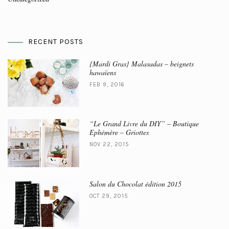
RECENT POSTS
{Mardi Gras} Malasadas – beignets
hawaïens
FEB 9, 2016
“Le Grand Livre du DIY” – Boutique
Ephémère – Griottes
NOV 22, 2015
Salon du Chocolat édition 2015
OCT 29, 2015