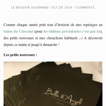
LE BOUDOIR GOURMAND
OCT 29, 2014
1 COMMENTS
Comme chaque année petit tour d’horizon de mes repérages au
Salon du Chocolat
les éditions précédentes c’est par ici
(pour
),
des petits nouveaux et mes chouchous habituels ;-) A découvrir
depuis ce matin et jusqu’à dimanche !
Les petits nouveaux :