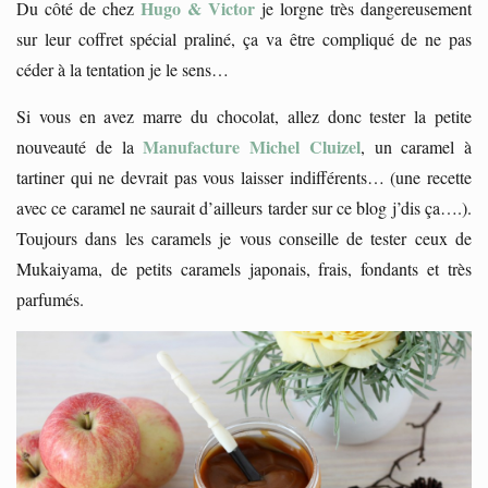
Hugo & Victor
Du côté de chez
je lorgne très dangereusement
sur leur coffret spécial praliné, ça va être compliqué de ne pas
céder à la tentation je le sens…
Si vous en avez marre du chocolat, allez donc tester la petite
Manufacture Michel Cluizel
nouveauté de la
, un caramel à
tartiner qui ne devrait pas vous laisser indifférents… (une recette
avec ce caramel ne saurait d’ailleurs tarder sur ce blog j’dis ça….).
Toujours dans les caramels je vous conseille de tester ceux de
Mukaiyama, de petits caramels japonais, frais, fondants et très
parfumés.