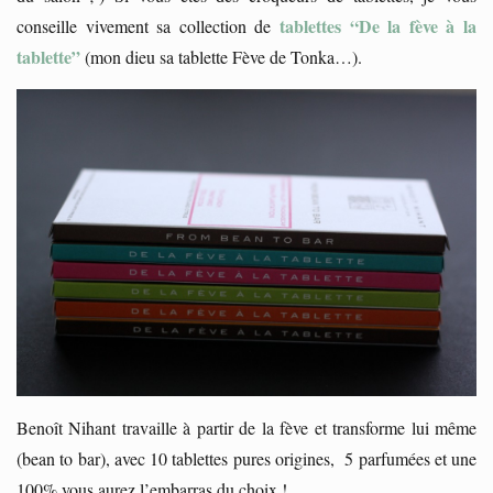
tablettes “De la fève à la
conseille vivement sa collection de
tablette”
(mon dieu sa tablette Fève de Tonka…).
Benoît Nihant travaille à partir de la fève et transforme lui même
(bean to bar), avec 10 tablettes pures origines, 5 parfumées et une
100% vous aurez l’embarras du choix !