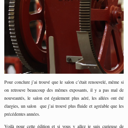
Pour conclure j’ai trouvé que le salon c’était renouvelé, même si
on retrouve beaucoup des mêmes exposants, il y a pas mal de
nouveautés, le salon est également plus aéré, les allées ont été
élargies, un salon que j’ai trouvé plus fluide et agréable que les
précédentes années.
Voilà pour cette édition et si vous y allez je suis curieuse de