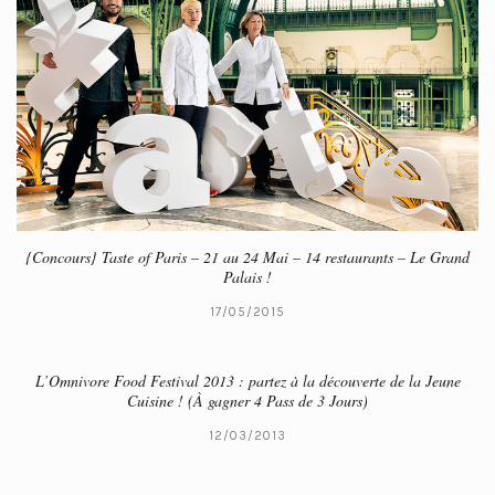
{Concours} Taste of Paris – 21 au 24 Mai – 14 restaurants – Le Grand
Palais !
17/05/2015
L’Omnivore Food Festival 2013 : partez à la découverte de la Jeune
Cuisine ! (À gagner 4 Pass de 3 Jours)
12/03/2013