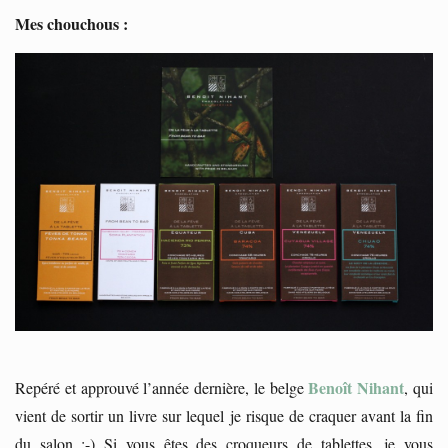
Mes chouchous :
Benoît Nihant
Repéré et approuvé l’année dernière, le belge
, qui
vient de sortir un livre sur lequel je risque de craquer avant la fin
du salon ;-) Si vous êtes des croqueurs de tablettes, je vous