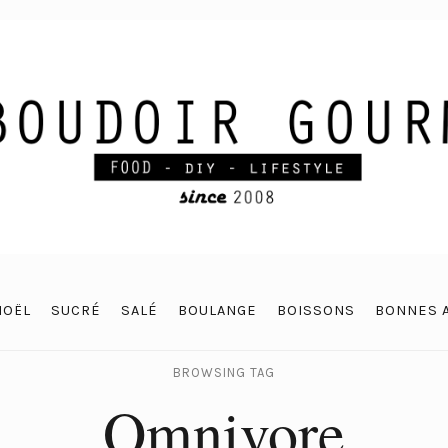
NOËL
SUCRÉ
SALÉ
BOULANGE
BOISSONS
BONNES 
BROWSING TAG
Omnivore