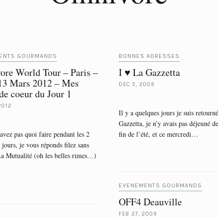
ENTS GOURMANDS
BONNES ADRESSES
re World Tour – Paris –
I ♥ La Gazzetta
13 Mars 2012 – Mes
DEC 5, 2009
de coeur du Jour 1
2012
Il y a quelques jours je suis retourn
Gazzetta, je n’y avais pas déjeuné de
avez pas quoi faire pendant les 2
fin de l’été, et ce mercredi…
 jours, je vous réponds filez sans
La Mutualité (oh les belles rimes…)
EVENEMENTS GOURMANDS
OFF4 Deauville
FEB 27, 2009