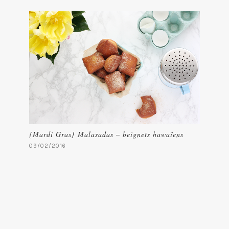
{Mardi Gras} Malasadas – beignets hawaïens
09/02/2016