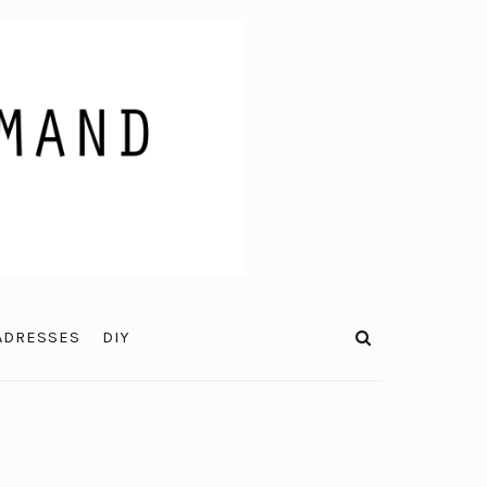
ADRESSES
DIY