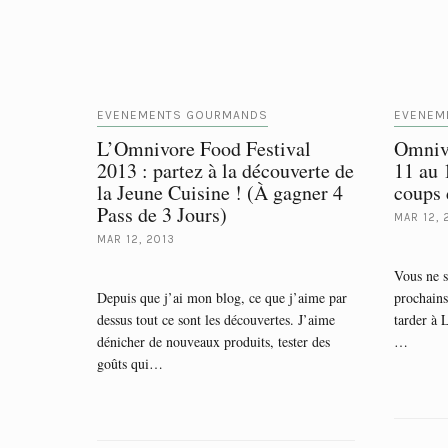
EVENEMENTS GOURMANDS
EVENEM
L’Omnivore Food Festival
Omnivo
2013 : partez à la découverte de
11 au 
la Jeune Cuisine ! (À gagner 4
coups 
Pass de 3 Jours)
MAR 12, 
MAR 12, 2013
Vous ne s
Depuis que j’ai mon blog, ce que j’aime par
prochains
dessus tout ce sont les découvertes. J’aime
tarder à 
dénicher de nouveaux produits, tester des
…
goûts qui…