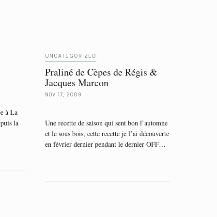
UNCATEGORIZED
Praliné de Cèpes de Régis &
Jacques Marcon
NOV 17, 2009
ée à La
puis la
Une recette de saison qui sent bon l’automne
et le sous bois, cette recette je l’ai découverte
en février dernier pendant le dernier OFF…