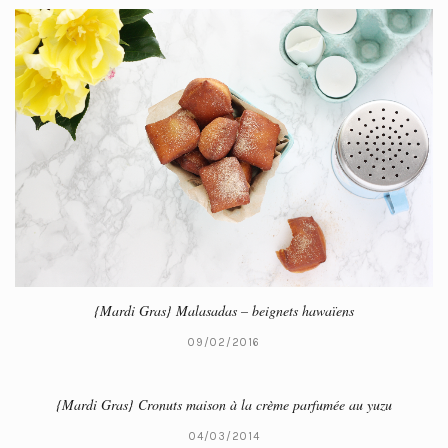
{Mardi Gras} Malasadas – beignets hawaïens
09/02/2016
{Mardi Gras} Cronuts maison à la crème parfumée au yuzu
04/03/2014