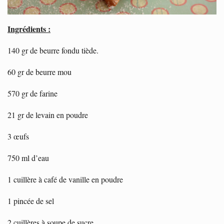
Ingrédients :
140 gr de beurre fondu tiède.
60 gr de beurre mou
570 gr de farine
21 gr de levain en poudre
3 œufs
750 ml d’eau
1 cuillère à café de vanille en poudre
1 pincée de sel
2 cuillères à soupe de sucre