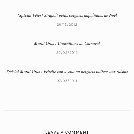
{Spécial Fêtes} Struffoli petits beignets napolitains de Noël
26/12/2012
Mardi Gras : Croustillons de Carnaval
20/02/2012
Spécial Mardi Gras : Fritelle con uvetta ou beignets italiens aux raisins
07/03/2011
LEAVE A COMMENT