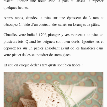
restant. Formez une boule avec la pâte et laissez la reposer
quelques heures.
Après repos, étendez la pâte sur une épaisseur de 3 mm et
découpez à l’aide d’un couteau, des carrés ou losanges de pâtes.
Chauffez votre huile à 170°, plongez y vos morceaux de pâte, en
plusieurs fois. Quand les beignets sont bien dorés, égouttez-les et
déposez les sur un papier absorbant avant de les transférer dans
votre plat et de les saupoudrer de sucre glace.
Et zou on croque dedans tant qu’ils sont bien tièdes !