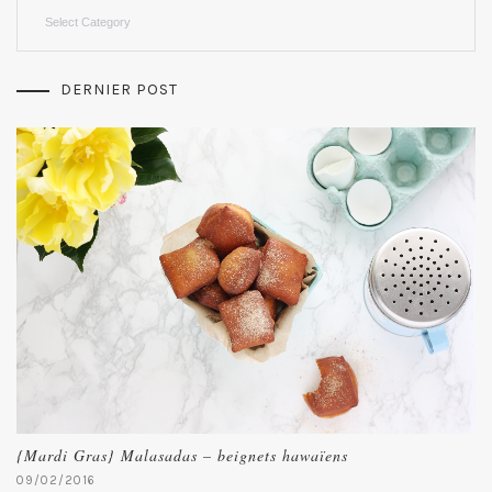
Categories
DERNIER POST
{Mardi Gras} Malasadas – beignets hawaïens
09/02/2016