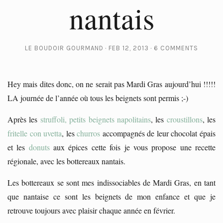
nantais
LE BOUDOIR GOURMAND
FEB 12, 2013
6 COMMENTS
Hey mais dites donc, on ne serait pas Mardi Gras aujourd’hui !!!!!
LA journée de l’année où tous les beignets sont permis ;-)
Après les
struffoli, petits beignets napolitains
, les
croustillons
, les
fritelle con uvetta
, les
churros
accompagnés de leur chocolat épais
et les
donuts
aux épices cette fois je vous propose une recette
régionale, avec les bottereaux nantais.
Les bottereaux se sont mes indissociables de Mardi Gras, en tant
que nantaise ce sont les beignets de mon enfance et que je
retrouve toujours avec plaisir chaque année en février.