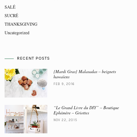
SALÉ
SUCRÉ
THANKSGIVING
Uncategorized
RECENT POSTS
{Mardi Gras} Malasadas – beignets
hawaïens
FEB 9, 2016
“Le Grand Livre du DIY” – Boutique
Ephémère – Griottes
NOV 22, 2015