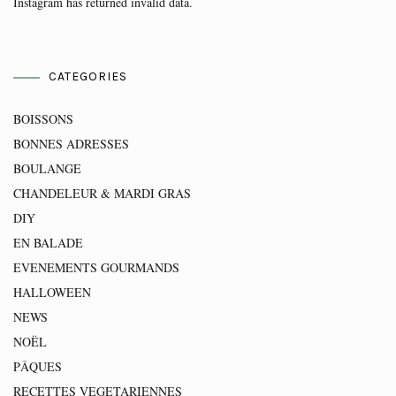
Instagram has returned invalid data.
CATEGORIES
BOISSONS
BONNES ADRESSES
BOULANGE
CHANDELEUR & MARDI GRAS
DIY
EN BALADE
EVENEMENTS GOURMANDS
HALLOWEEN
NEWS
NOËL
PÂQUES
RECETTES VEGETARIENNES