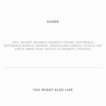
SHARE
TAGS:
BEIGNET
,
BEIGNETS
,
BEIGNETS ITALIENS
,
BOTTEREAUX
,
BOTTEREAUX NANTAIS
,
CHURROS
,
CROUSTILLONS
,
DONUTS
,
FRITELLE CON
UVETTA
,
MARDI GRAS
,
RECETTE DE BEIGNETS
,
STRUFFOLI
YOU MIGHT ALSO LIKE