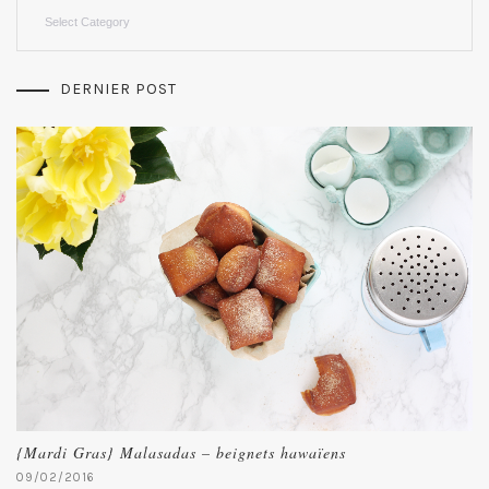
Categories
DERNIER POST
{Mardi Gras} Malasadas – beignets hawaïens
09/02/2016