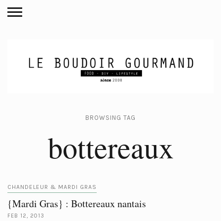
BROWSING TAG
bottereaux
CHANDELEUR & MARDI GRAS
{Mardi Gras} : Bottereaux nantais
FEB 12, 2013