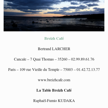
Breizh Café
Bertrand LARCHER
Cancale – 7 Quai Thomas – 35260 – 02.99.89.61.76
Paris – 109 rue Vieille du Temple – 75003 – 01.42.72.13.77
www.breizhcafe.com
La Table Breizh Café
Raphaël-Fumio KUDAKA