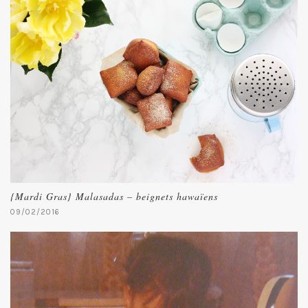
{Mardi Gras} Malasadas – beignets hawaïens
09/02/2016