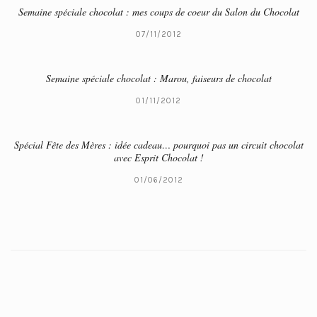
Semaine spéciale chocolat : mes coups de coeur du Salon du Chocolat
07/11/2012
Semaine spéciale chocolat : Marou, faiseurs de chocolat
01/11/2012
Spécial Fête des Mères : idée cadeau… pourquoi pas un circuit chocolat
avec Esprit Chocolat !
01/06/2012