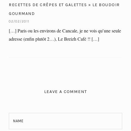
RECETTES DE CRÊPES ET GALETTES » LE BOUDOIR
GOURMAND
02/02/2011
[…] Paris ou les environs de Cancale, je ne vois qu’une seule
adresse (enfin plutôt 2…), Le Breizh Café !! […]
LEAVE A COMMENT
NAME