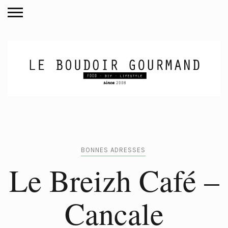
BONNES ADRESSES
Le Breizh Café –
Cancale