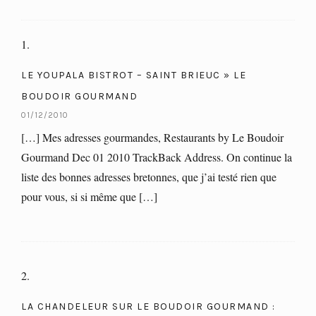
LE YOUPALA BISTROT – SAINT BRIEUC » LE
BOUDOIR GOURMAND
01/12/2010
[…] Mes adresses gourmandes, Restaurants by Le Boudoir
Gourmand Dec 01 2010 TrackBack Address. On continue la
liste des bonnes adresses bretonnes, que j’ai testé rien que
pour vous, si si même que […]
LA CHANDELEUR SUR LE BOUDOIR GOURMAND :