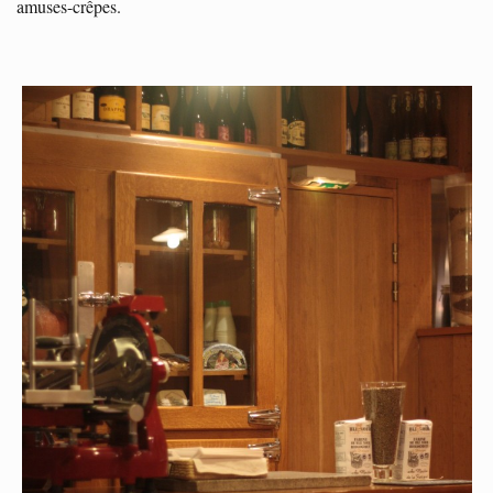
amuses-crêpes.