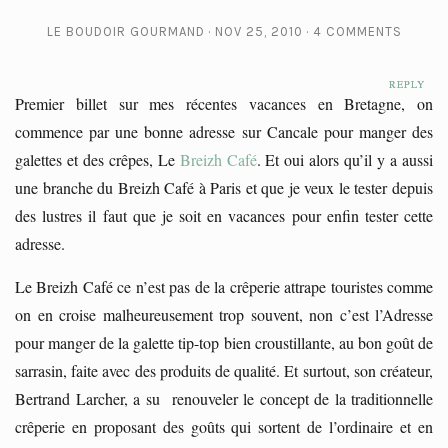
LE BOUDOIR GOURMAND
NOV 25, 2010
4 COMMENTS
REPLY
REPLY
Premier billet sur mes récentes vacances en Bretagne, on
commence par une bonne adresse sur Cancale pour manger des
galettes et des crêpes, Le
Breizh Café
. Et oui alors qu’il y a aussi
une branche du Breizh Café à Paris et que je veux le tester depuis
des lustres il faut que je soit en vacances pour enfin tester cette
adresse.
Le Breizh Café ce n’est pas de la crêperie attrape touristes comme
on en croise malheureusement trop souvent, non c’est l’Adresse
pour manger de la galette tip-top bien croustillante, au bon goût de
sarrasin, faite avec des produits de qualité. Et surtout, son créateur,
Bertrand Larcher, a su renouveler le concept de la traditionnelle
crêperie en proposant des goûts qui sortent de l’ordinaire et en