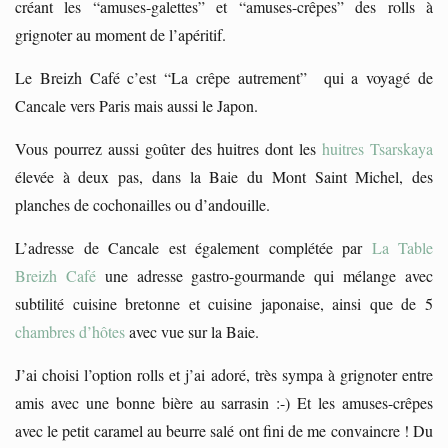
créant les “amuses-galettes” et “amuses-crêpes” des rolls à
grignoter au moment de l’apéritif.
Le Breizh Café c’est “La crêpe autrement” qui a voyagé de
Cancale vers Paris mais aussi le Japon.
Vous pourrez aussi goûter des huitres dont les
huitres Tsarskaya
élevée à deux pas, dans la Baie du Mont Saint Michel, des
planches de cochonailles ou d’andouille.
L’adresse de Cancale est également complétée par
La Table
Breizh Café
une adresse gastro-gourmande qui mélange avec
subtilité cuisine bretonne et cuisine japonaise, ainsi que de 5
chambres d’hôtes
avec vue sur la Baie.
J’ai choisi l’option rolls et j’ai adoré, très sympa à grignoter entre
amis avec une bonne bière au sarrasin :-) Et les amuses-crêpes
avec le petit caramel au beurre salé ont fini de me convaincre ! Du