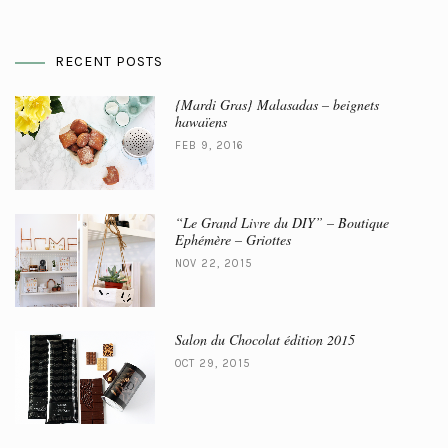
RECENT POSTS
{Mardi Gras} Malasadas – beignets
hawaïens
FEB 9, 2016
“Le Grand Livre du DIY” – Boutique
Ephémère – Griottes
NOV 22, 2015
Salon du Chocolat édition 2015
OCT 29, 2015