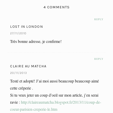
4 COMMENTS
REPLY
LOST IN LONDON
27/11/2010
Très bonne adresse, je confirme!
REPLY
CLAIRE AU MATCHA
20/11/2013
Testé et adopté! J’ai moi aussi beaucoup beaucoup aimé
cette crêperie .
Si tu veux jeter un coup d’oeil sur mon article, j’en serai
ravie :
http://claireaumatcha.blogspot.fr/2013/11/coup-de-
coeur-parisien-creperie-le.htm