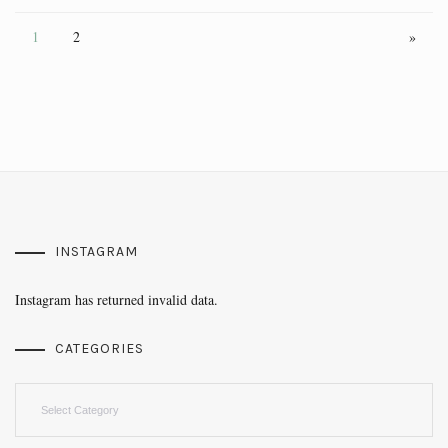
1
2
»
INSTAGRAM
Instagram has returned invalid data.
CATEGORIES
Categories