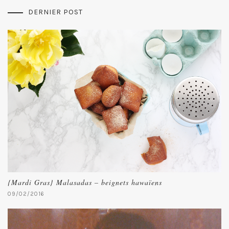
DERNIER POST
{Mardi Gras} Malasadas – beignets hawaïens
09/02/2016