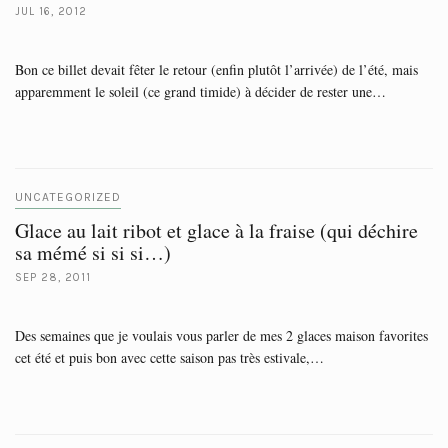
JUL 16, 2012
Bon ce billet devait fêter le retour (enfin plutôt l’arrivée) de l’été, mais
apparemment le soleil (ce grand timide) à décider de rester une…
UNCATEGORIZED
Glace au lait ribot et glace à la fraise (qui déchire
sa mémé si si si…)
SEP 28, 2011
Des semaines que je voulais vous parler de mes 2 glaces maison favorites
cet été et puis bon avec cette saison pas très estivale,…