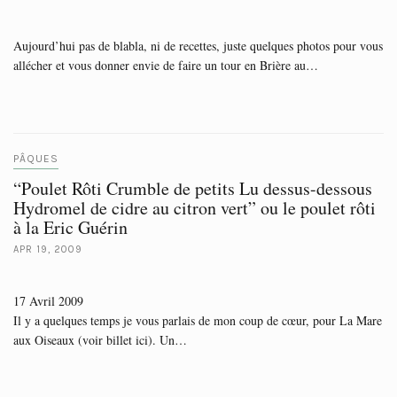
Aujourd’hui pas de blabla, ni de recettes, juste quelques photos pour vous
allécher et vous donner envie de faire un tour en Brière au…
PÂQUES
“Poulet Rôti Crumble de petits Lu dessus-dessous
Hydromel de cidre au citron vert” ou le poulet rôti
à la Eric Guérin
APR 19, 2009
17 Avril 2009
Il y a quelques temps je vous parlais de mon coup de cœur, pour La Mare
aux Oiseaux (voir billet ici). Un…