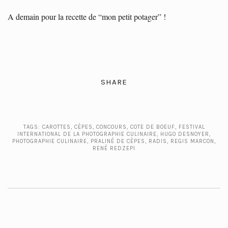
A demain pour la recette de “mon petit potager” !
SHARE
TAGS:
CAROTTES
,
CÈPES
,
CONCOURS
,
COTE DE BOEUF
,
FESTIVAL
INTERNATIONAL DE LA PHOTOGRAPHIE CULINAIRE
,
HUGO DESNOYER
,
PHOTOGRAPHIE CULINAIRE
,
PRALINÉ DE CÈPES
,
RADIS
,
REGIS MARCON
,
RENÉ REDZEPI