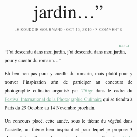
jardin…”
LE BOUDOIR GOURMAND
OCT 15, 2010
7 COMMENTS
REPLY
REPLY
“J’ai descendu dans mon jardin, j’ai descendu dans mon jardin,
pour y cueillir du romarin…”
Eh ben non pas pour y cueillir du romarin, mais plutôt pour y
trouver l’inspiration afin de participer au concours de
photographie culinaire organisé par
750gr
dans le cadre du
Festival International de la Photographie Culinaire
qui se tiendra à
Paris du 29 Octobre au 14 Novembre prochain.
Un concours placé, cette année, sous le thème du végétal dans
l’assiette, un thème bien inspirant et pour lequel je propose 3