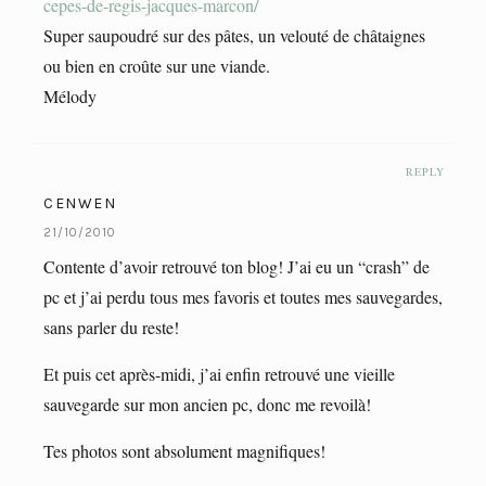
cepes-de-regis-jacques-marcon/
Super saupoudré sur des pâtes, un velouté de châtaignes
ou bien en croûte sur une viande.
Mélody
REPLY
CENWEN
21/10/2010
Contente d’avoir retrouvé ton blog! J’ai eu un “crash” de
pc et j’ai perdu tous mes favoris et toutes mes sauvegardes,
sans parler du reste!
Et puis cet après-midi, j’ai enfin retrouvé une vieille
sauvegarde sur mon ancien pc, donc me revoilà!
Tes photos sont absolument magnifiques!