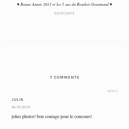
♥ Bonne Année 2013 et les 5 ans du Boudoir Gourmand ♥
02/01/2013
7 COMMENTS
REPLY
JULIA
16/10/2010
jolies photos! bon courage pour le concours!