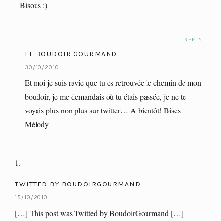
Bisous :)
REPLY
LE BOUDOIR GOURMAND
30/10/2010
Et moi je suis ravie que tu es retrouvée le chemin de mon
boudoir, je me demandais où tu étais passée, je ne te
voyais plus non plus sur twitter… A bientôt! Bises
Mélody
TWITTED BY BOUDOIRGOURMAND
15/10/2010
[…] This post was Twitted by BoudoirGourmand […]