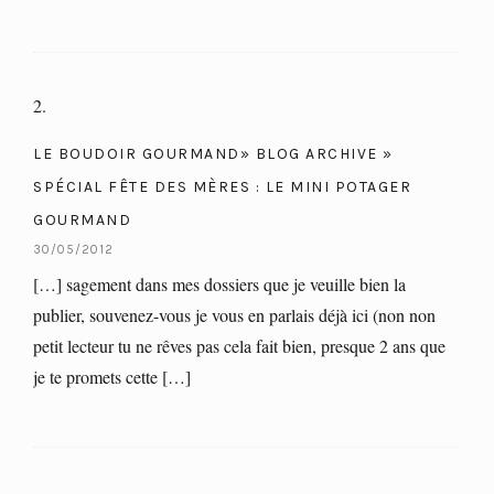
LE BOUDOIR GOURMAND» BLOG ARCHIVE »
SPÉCIAL FÊTE DES MÈRES : LE MINI POTAGER
GOURMAND
30/05/2012
[…] sagement dans mes dossiers que je veuille bien la
publier, souvenez-vous je vous en parlais déjà ici (non non
petit lecteur tu ne rêves pas cela fait bien, presque 2 ans que
je te promets cette […]