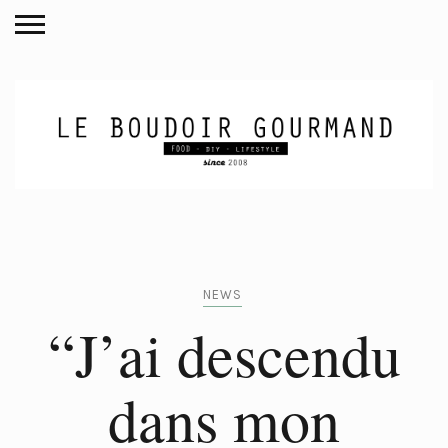
NEWS
“J’ai descendu
dans mon