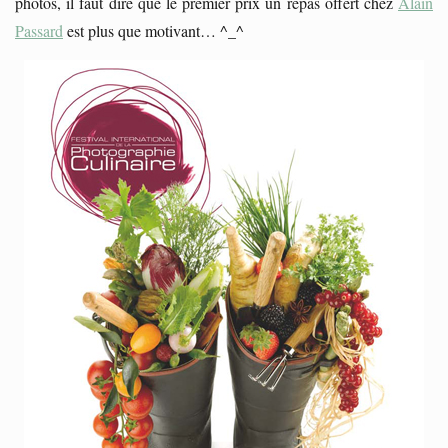
photos, il faut dire que le premier prix un repas offert chez
Alain
Passard
est plus que motivant… ^_^