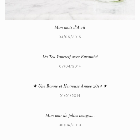
Mon mois d’Avril
04/05/2015
Do Tea Yourself avec Envouthé
07/04/2014
★ Une Bonne et Heureuse Année 2014 ★
01/01/2014
Mon mur de jolies images…
30/06/2013