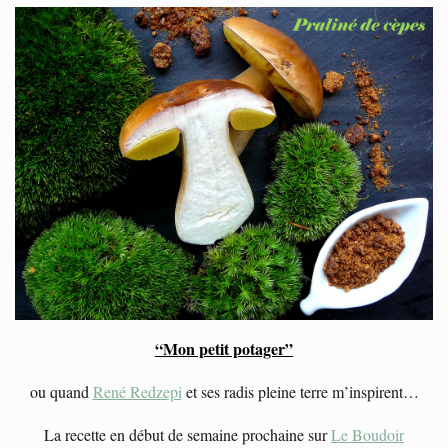
“Mon petit potager”
ou quand
René Redzepi
et ses radis pleine terre m’inspirent…
La recette en début de semaine prochaine sur
Le Boudoir