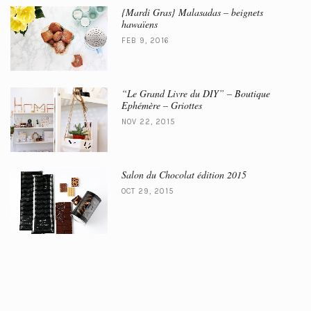
{Mardi Gras} Malasadas – beignets
hawaïens
FEB 9, 2016
“Le Grand Livre du DIY” – Boutique
Ephémère – Griottes
NOV 22, 2015
Salon du Chocolat édition 2015
OCT 29, 2015