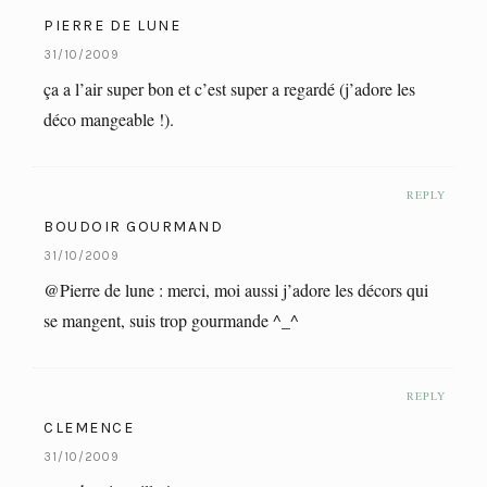
PIERRE DE LUNE
31/10/2009
ça a l’air super bon et c’est super a regardé (j’adore les
déco mangeable !).
REPLY
BOUDOIR GOURMAND
31/10/2009
@Pierre de lune : merci, moi aussi j’adore les décors qui
se mangent, suis trop gourmande ^_^
REPLY
CLEMENCE
31/10/2009