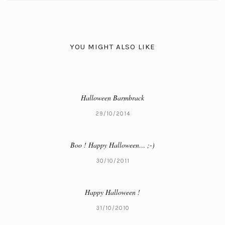
YOU MIGHT ALSO LIKE
Halloween Barmbrack
29/10/2014
Boo ! Happy Halloween… ;-)
30/10/2011
Happy Halloween !
31/10/2010