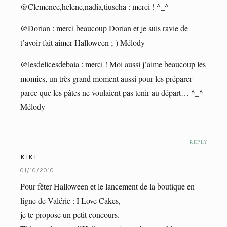
@Clemence,helene,nadia,tiuscha : merci ! ^_^
@Dorian : merci beaucoup Dorian et je suis ravie de
t’avoir fait aimer Halloween ;-) Mélody
@lesdelicesdebaia : merci ! Moi aussi j’aime beaucoup les
momies, un très grand moment aussi pour les préparer
parce que les pâtes ne voulaient pas tenir au départ… ^_^
Mélody
REPLY
KIKI
01/10/2010
Pour fêter Halloween et le lancement de la boutique en
ligne de Valérie : I Love Cakes,
je te propose un petit concours.