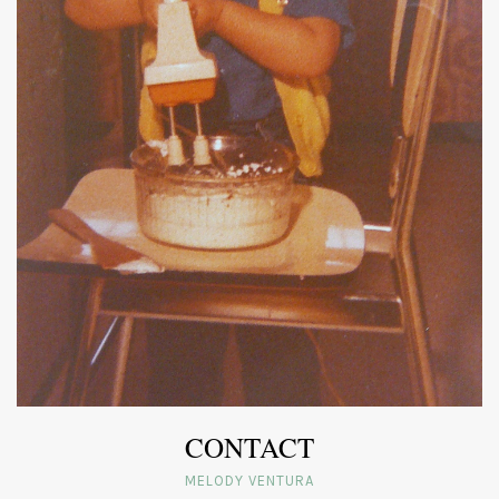
CONTACT
MELODY VENTURA