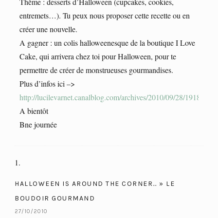
Thème : desserts d’Halloween (cupcakes, cookies,
entremets…). Tu peux nous proposer cette recette ou en
créer une nouvelle.
A gagner : un colis halloweenesque de la boutique I Love
Cake, qui arrivera chez toi pour Halloween, pour te
permettre de créer de monstrueuses gourmandises.
Plus d’infos ici –>
http://lucilevarnet.canalblog.com/archives/2010/09/28/19186869
A bientôt
Bne journée
HALLOWEEN IS AROUND THE CORNER… » LE
BOUDOIR GOURMAND
27/10/2010