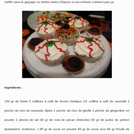
muffin sans le glaçage ou mettre moins d’épices si vos enfants n’aiment pas ça.
Ingrédients :
150 gr de farine 2 cuillères à café de levure chimique 1/2 cuillère à café de cannelle 1
pincée de noix de muscade râpée 1 pincée de clou de girofle 1 pincée de gingembre en
poudre 1 pincée de sel 40 gr de noix de pécan émincées 60 gr de purée de potiron
(potimarron, butternut…) 60 gr de sucre en poudre 60 gr de sucre roux 60 gr d’huile de