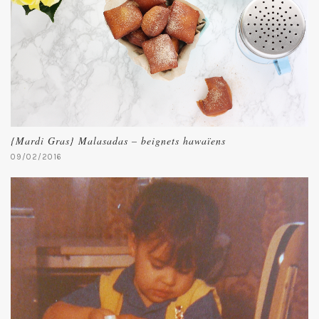
{Mardi Gras} Malasadas – beignets hawaïens
09/02/2016