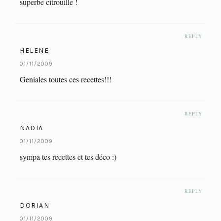
superbe citrouille !
REPLY
HELENE
01/11/2009
Geniales toutes ces recettes!!!
REPLY
NADIA
01/11/2009
sympa tes recettes et tes déco :)
REPLY
DORIAN
01/11/2009