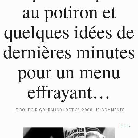
au potiron et
quelques idées de
dernières minutes
pour un menu
effrayant…
LE BOUDOIR GOURMAND
OCT 31, 2009
12 COMMENTS
REPLY