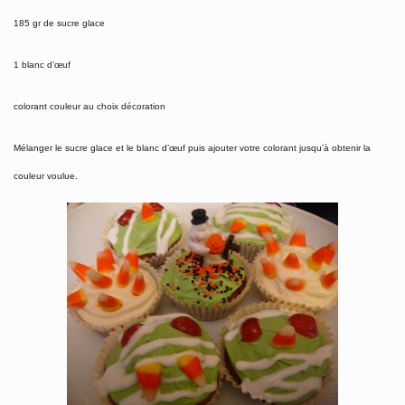
185 gr de sucre glace
1 blanc d’œuf
colorant couleur au choix
décoration
Mélanger le sucre glace et le blanc d’œuf puis ajouter votre colorant jusqu’à obtenir la
couleur voulue.