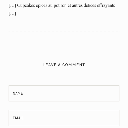
[…] Cupcakes épicés au potiron et autres délices effrayants
[…]
LEAVE A COMMENT
NAME
EMAIL