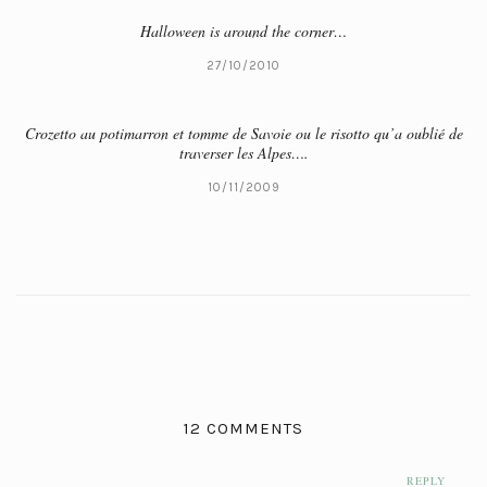
Halloween is around the corner…
27/10/2010
Crozetto au potimarron et tomme de Savoie ou le risotto qu’a oublié de
traverser les Alpes….
10/11/2009
12 COMMENTS
REPLY