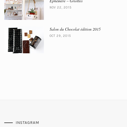
Ephémère – Griottes
NOV 22, 2015
Salon du Chocolat édition 2015
OCT 29, 2015
INSTAGRAM