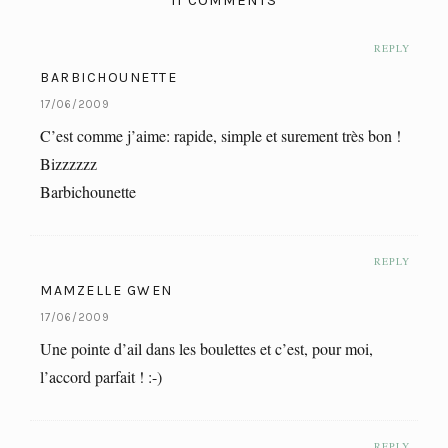
REPLY
BARBICHOUNETTE
17/06/2009
C’est comme j’aime: rapide, simple et surement très bon !
Bizzzzzz
Barbichounette
REPLY
MAMZELLE GWEN
17/06/2009
Une pointe d’ail dans les boulettes et c’est, pour moi,
l’accord parfait ! :-)
REPLY