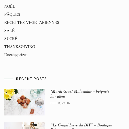
NOËL
PÂQUES
RECETTES VEGETARIENNES
SALÉ
SUCRÉ
THANKSGIVING
Uncategorized
RECENT POSTS
{Mardi Gras} Malasadas – beignets
hawaïens
FEB 9, 2016
“Le Grand Livre du DIY” – Boutique