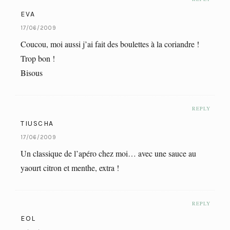
EVA
17/06/2009
Coucou, moi aussi j’ai fait des boulettes à la coriandre !
Trop bon !
Bisous
REPLY
TIUSCHA
17/06/2009
Un classique de l’apéro chez moi… avec une sauce au
yaourt citron et menthe, extra !
REPLY
EOL