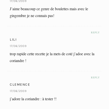
17/06/2009
J’aime beaucoup ce genre de boulettes mais avec le
gingembre je ne connais pas!
REPLY
LILI
17/06/2009
trop rapide cette recette je la mets de coté j’adoe avec la
coriandre !
REPLY
CLEMENCE
17/06/2009
j’adore la coriandre : à tester !!