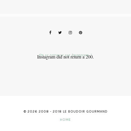
On se retrouve sur Instagram ?
Instagram did not return a 200.
© 2026 2008 - 2018 LE BOUDOIR GOURMAND
HOME