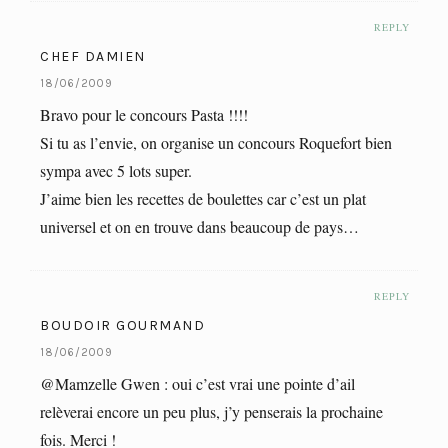
REPLY
CHEF DAMIEN
18/06/2009
Bravo pour le concours Pasta !!!!
Si tu as l’envie, on organise un concours Roquefort bien
sympa avec 5 lots super.
J’aime bien les recettes de boulettes car c’est un plat
universel et on en trouve dans beaucoup de pays…
REPLY
BOUDOIR GOURMAND
18/06/2009
@Mamzelle Gwen : oui c’est vrai une pointe d’ail
relèverai encore un peu plus, j’y penserais la prochaine
fois. Merci !