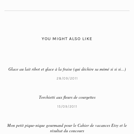
YOU MIGHT ALSO LIKE
Glace au lait ribot et glace à la fraise (qui déchire sa mémé si si si…)
28/09/2011
Torchietti aux fleurs de courgettes
15/09/2011
Mon petit pique-nique gourmand pour le Cahier de vacances Etsy et le
résultat du concours