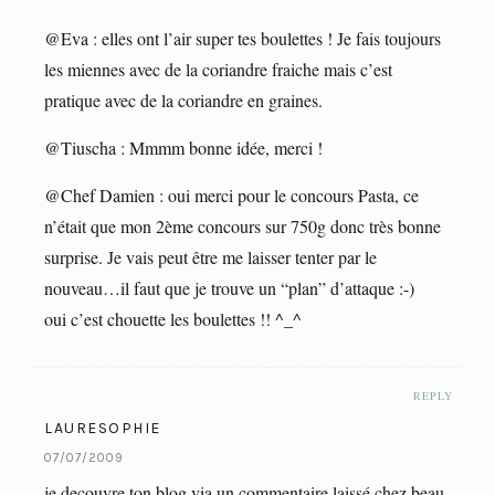
@Eva : elles ont l’air super tes boulettes ! Je fais toujours
les miennes avec de la coriandre fraiche mais c’est
pratique avec de la coriandre en graines.
@Tiuscha : Mmmm bonne idée, merci !
@Chef Damien : oui merci pour le concours Pasta, ce
n’était que mon 2ème concours sur 750g donc très bonne
surprise. Je vais peut être me laisser tenter par le
nouveau…il faut que je trouve un “plan” d’attaque :-)
oui c’est chouette les boulettes !! ^_^
REPLY
LAURESOPHIE
07/07/2009
je decouvre ton blog via un commentaire laissé chez beau