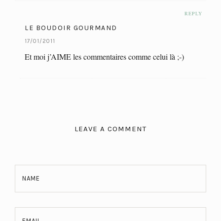
REPLY
LE BOUDOIR GOURMAND
17/01/2011
Et moi j’AIME les commentaires comme celui là ;-)
LEAVE A COMMENT
NAME
EMAIL