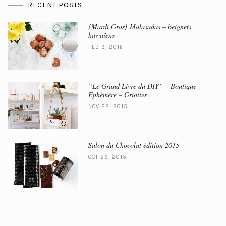
RECENT POSTS
{Mardi Gras} Malasadas – beignets
hawaïens
FEB 9, 2016
“Le Grand Livre du DIY” – Boutique
Ephémère – Griottes
NOV 22, 2015
Salon du Chocolat édition 2015
OCT 29, 2015