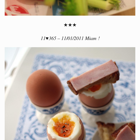
★★★
11♥365 – 11/01/2011 Miam !