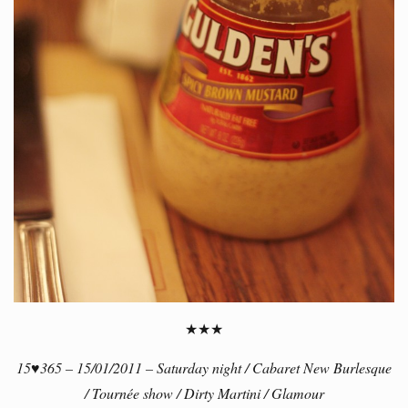
★★★
15♥365 – 15/01/2011 – Saturday night / Cabaret New Burlesque
/ Tournée show / Dirty Martini / Glamour