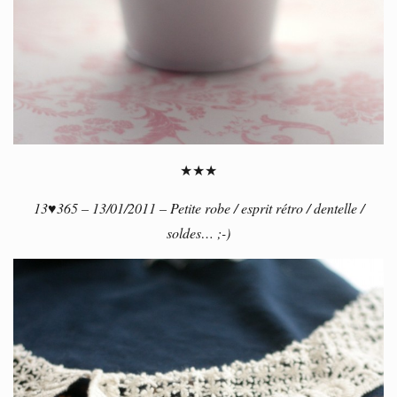
★★★
13♥365 – 13/01/2011 – Petite robe / esprit rétro / dentelle /
soldes… ;-)