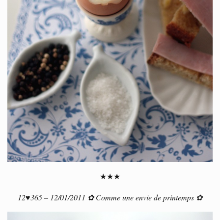
★★★
12♥365 – 12/01/2011 ✿ Comme une envie de printemps ✿