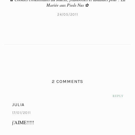
Mariée aux Pieds Nus ✿
24/05/2011
2 COMMENTS
REPLY
JULIA
17/01/2011
j’AIME!!!!!