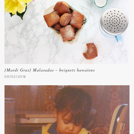
{Mardi Gras} Malasadas – beignets hawaïens
09/02/2016