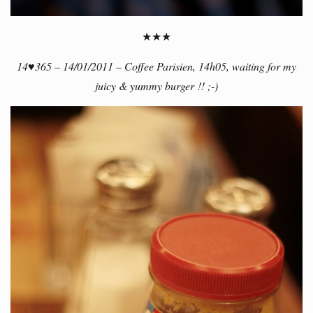
★★★
14♥365 – 14/01/2011 – Coffee Parisien, 14h05, waiting for my
juicy & yummy burger !! ;-)