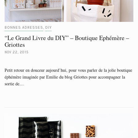
BONNES ADRESSES
DIY
,
“Le Grand Livre du DIY” – Boutique Ephémère –
Griottes
NOV 22, 2015
Petit retour en douceur aujourd’hui, pour vous parler de la jolie boutique
éphémère imaginée par Emilie du blog Griottes pour accompagner la
sortie de…