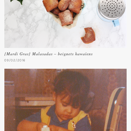
{Mardi Gras} Malasadas – beignets hawaïens
09/02/2016