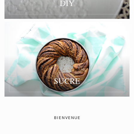
DIY
SUCRE
BIENVENUE