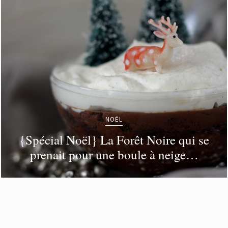
NOËL
{Spécial Noël} La Forêt Noire qui se
prenait pour une boule à neige…