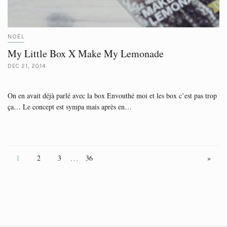
NOËL
My Little Box X Make My Lemonade
DEC 21, 2014
On en avait déjà parlé avec la box Envouthé moi et les box c’est pas trop
ça… Le concept est sympa mais après en…
…
1
2
3
36
»