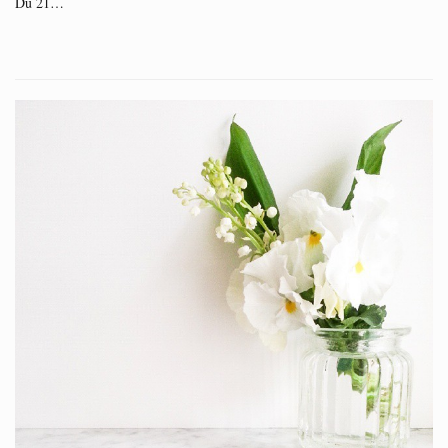
Du 21…