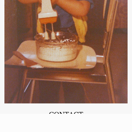
CONTACT
MELODY VENTURA