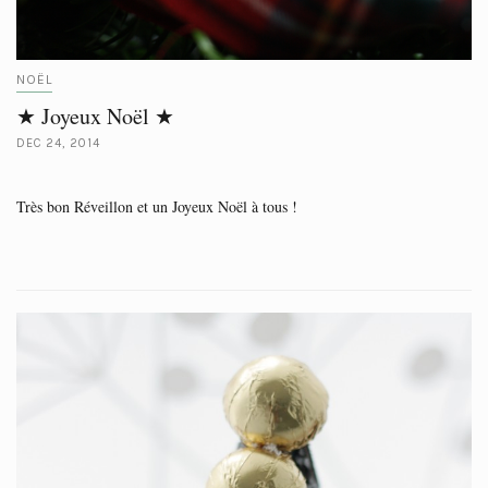
NOËL
★ Joyeux Noël ★
DEC 24, 2014
Très bon Réveillon et un Joyeux Noël à tous !