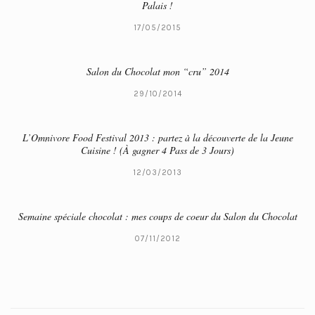
Palais !
17/05/2015
Salon du Chocolat mon “cru” 2014
29/10/2014
L’Omnivore Food Festival 2013 : partez à la découverte de la Jeune
Cuisine ! (À gagner 4 Pass de 3 Jours)
12/03/2013
Semaine spéciale chocolat : mes coups de coeur du Salon du Chocolat
07/11/2012