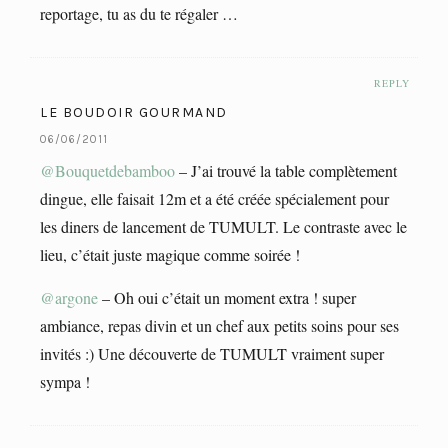
reportage, tu as du te régaler …
REPLY
LE BOUDOIR GOURMAND
06/06/2011
@Bouquetdebamboo
– J’ai trouvé la table complètement
dingue, elle faisait 12m et a été créée spécialement pour
les diners de lancement de TUMULT. Le contraste avec le
lieu, c’était juste magique comme soirée !
@argone
– Oh oui c’était un moment extra ! super
ambiance, repas divin et un chef aux petits soins pour ses
invités :) Une découverte de TUMULT vraiment super
sympa !