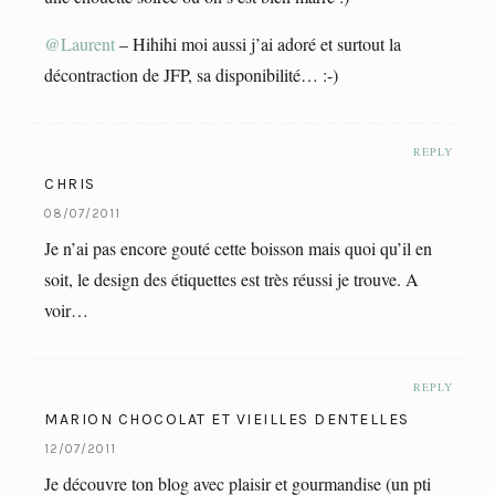
@Laurent
– Hihihi moi aussi j’ai adoré et surtout la
décontraction de JFP, sa disponibilité… :-)
REPLY
CHRIS
08/07/2011
Je n’ai pas encore gouté cette boisson mais quoi qu’il en
soit, le design des étiquettes est très réussi je trouve. A
voir…
REPLY
MARION CHOCOLAT ET VIEILLES DENTELLES
12/07/2011
Je découvre ton blog avec plaisir et gourmandise (un pti