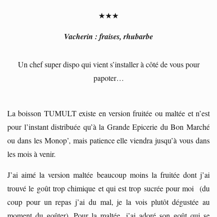
★★★
Vacherin : fraises, rhubarbe
Un chef super dispo qui vient s’installer à côté de vous pour
papoter…
La boisson TUMULT existe en version fruitée ou maltée et n’est
pour l’instant distribuée qu’à la Grande Epicerie du Bon Marché
ou dans les Monop’, mais patience elle viendra jusqu’à vous dans
les mois à venir.
J’ai aimé la version maltée beaucoup moins la fruitée dont j’ai
trouvé le goût trop chimique et qui est trop sucrée pour moi (du
coup pour un repas j’ai du mal, je la vois plutôt dégustée au
moment du goûter). Pour la maltée, j’ai adoré son goût qui se