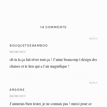
14 COMMENTS
REPLY
BOUQUETDEBAMBOO
06/06/2011
oh la la ça fait rêver tout ça ! J’aime beaucoup l design des
chaises et le lieu qui a l’air magnifique !
REPLY
ARGONE
06/06/2011
J’aimerais bien tester, je ne connais pas ! merci pour ce