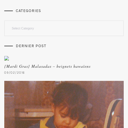
CATEGORIES
Categories
DERNIER POST
{Mardi Gras} Malasadas – beignets hawaïens
09/02/2016