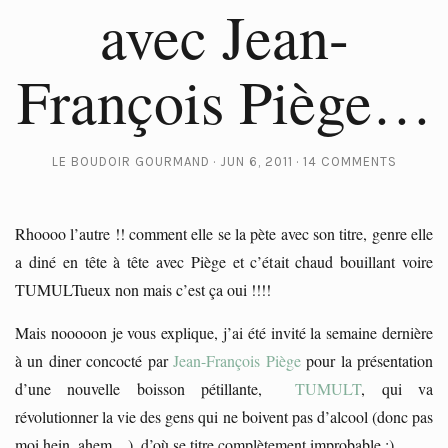
avec Jean-
François Piège…
LE BOUDOIR GOURMAND
JUN 6, 2011
14 COMMENTS
Rhoooo l’autre !! comment elle se la pète avec son titre, genre elle
a diné en tête à tête avec Piège et c’était chaud bouillant voire
TUMULTueux non mais c’est ça oui !!!!
Mais nooooon je vous explique, j’ai été invité la semaine dernière
à un diner concocté par
Jean-François Piège
pour la présentation
d’une nouvelle boisson pétillante,
TUMULT
, qui va
révolutionner la vie des gens qui ne boivent pas d’alcool (donc pas
moi hein, ahem…), d’où se titre complètement improbable :)