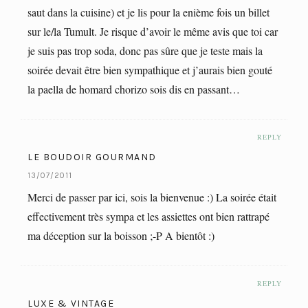
saut dans la cuisine) et je lis pour la enième fois un billet
sur le/la Tumult. Je risque d’avoir le même avis que toi car
je suis pas trop soda, donc pas sûre que je teste mais la
soirée devait être bien sympathique et j’aurais bien gouté
la paella de homard chorizo sois dis en passant…
REPLY
LE BOUDOIR GOURMAND
13/07/2011
Merci de passer par ici, sois la bienvenue :) La soirée était
effectivement très sympa et les assiettes ont bien rattrapé
ma déception sur la boisson ;-P A bientôt :)
REPLY
LUXE & VINTAGE