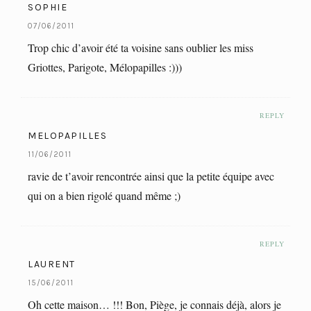
SOPHIE
07/06/2011
Trop chic d’avoir été ta voisine sans oublier les miss
Griottes, Parigote, Mélopapilles :)))
REPLY
MELOPAPILLES
11/06/2011
ravie de t’avoir rencontrée ainsi que la petite équipe avec
qui on a bien rigolé quand même ;)
REPLY
LAURENT
15/06/2011
Oh cette maison… !!! Bon, Piège, je connais déjà, alors je