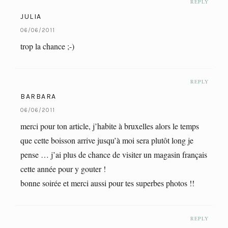
REPLY
JULIA
06/06/2011
trop la chance ;-)
REPLY
BARBARA
06/06/2011
merci pour ton article, j’habite à bruxelles alors le temps
que cette boisson arrive jusqu’à moi sera plutôt long je
pense … j’ai plus de chance de visiter un magasin français
cette année pour y gouter !
bonne soirée et merci aussi pour tes superbes photos !!
REPLY