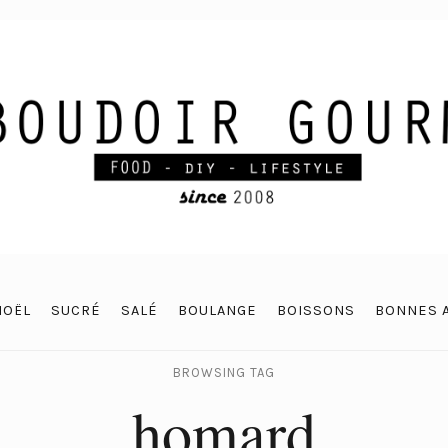
NOËL
SUCRÉ
SALÉ
BOULANGE
BOISSONS
BONNES 
BROWSING TAG
homard