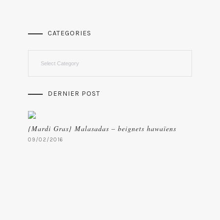
CATEGORIES
Categories
DERNIER POST
{Mardi Gras} Malasadas – beignets hawaïens
09/02/2016