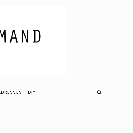
ADRESSES
DIY