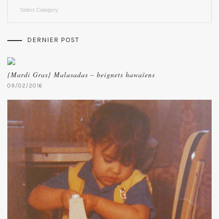
Categories
DERNIER POST
{Mardi Gras} Malasadas – beignets hawaïens
09/02/2016