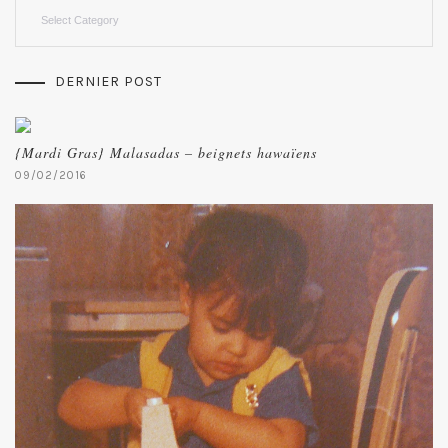
Categories
DERNIER POST
{Mardi Gras} Malasadas – beignets hawaïens
09/02/2016