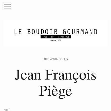
BROWSING TAG
Jean François
Piège
NOËL