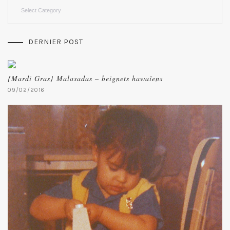
Categories
DERNIER POST
{Mardi Gras} Malasadas – beignets hawaïens
09/02/2016