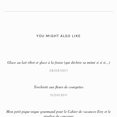
YOU MIGHT ALSO LIKE
Glace au lait ribot et glace à la fraise (qui déchire sa mémé si si si…)
28/09/2011
Torchietti aux fleurs de courgettes
15/09/2011
Mon petit pique-nique gourmand pour le Cahier de vacances Etsy et le
résultat du concours