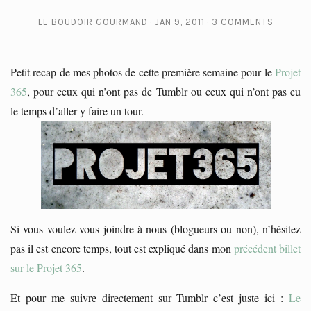
LE BOUDOIR GOURMAND
JAN 9, 2011
3 COMMENTS
Petit recap de mes photos de cette première semaine pour le
Projet
365
, pour ceux qui n’ont pas de Tumblr ou ceux qui n’ont pas eu
le temps d’aller y faire un tour.
Si vous voulez vous joindre à nous (blogueurs ou non), n’hésitez
pas il est encore temps, tout est expliqué dans mon
précédent billet
sur le Projet 365
.
Et pour me suivre directement sur Tumblr c’est juste ici :
Le