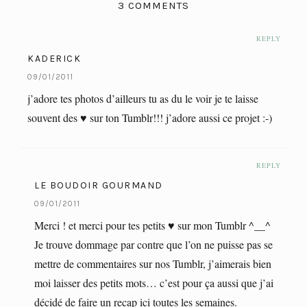
3 COMMENTS
REPLY
KADERICK
09/01/2011
j’adore tes photos d’ailleurs tu as du le voir je te laisse
souvent des ♥ sur ton Tumblr!!! j’adore aussi ce projet :-)
REPLY
LE BOUDOIR GOURMAND
09/01/2011
Merci ! et merci pour tes petits ♥ sur mon Tumblr ^__^
Je trouve dommage par contre que l’on ne puisse pas se
mettre de commentaires sur nos Tumblr, j’aimerais bien
moi laisser des petits mots… c’est pour ça aussi que j’ai
décidé de faire un recap ici toutes les semaines.