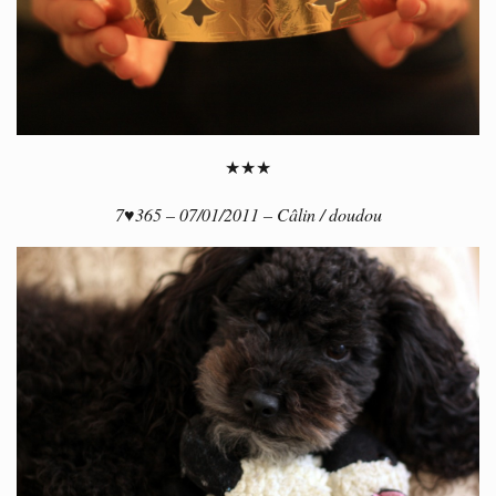
★★★
7♥365 – 07/01/2011 – Câlin / doudou