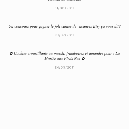
11/08/2011
Un concours pour gagner le joli cahier de vacances Etsy ça vous dit?
31/07/2011
✿ Cookies croustillants au muesli, framboises et amandes pour : La
Mariée aux Pieds Nus ✿
24/05/2011