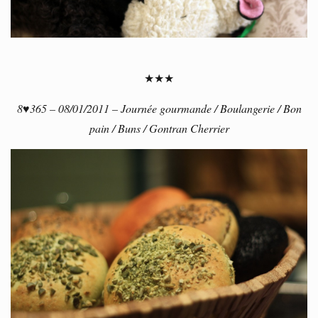
★★★
8♥365 – 08/01/2011 – Journée gourmande / Boulangerie / Bon
pain / Buns / Gontran Cherrier