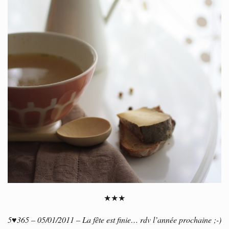
★★★
5
♥
365 – 05/01/2011 – La fête est finie… rdv l’année prochaine ;-)