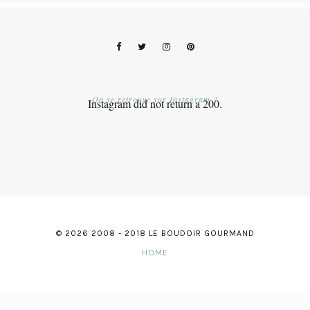
On se retrouve sur Instagram ?
Instagram did not return a 200.
© 2026 2008 - 2018 LE BOUDOIR GOURMAND
HOME