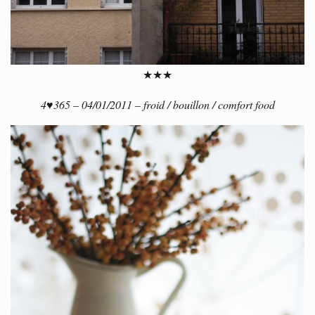
★★★
4
♥
365 – 04/01/2011 – froid / bouillon / comfort food