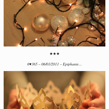
★★★
6♥365 – 06/01/2011 – Epiphanie…