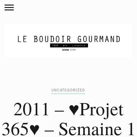
UNCATEGORIZED
2011 – ♥Projet
365♥ – Semaine 1