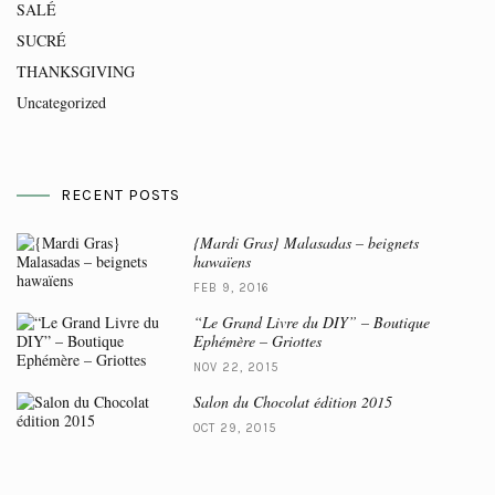
SALÉ
SUCRÉ
THANKSGIVING
Uncategorized
RECENT POSTS
{Mardi Gras} Malasadas – beignets
hawaïens
FEB 9, 2016
“Le Grand Livre du DIY” – Boutique
Ephémère – Griottes
NOV 22, 2015
Salon du Chocolat édition 2015
OCT 29, 2015