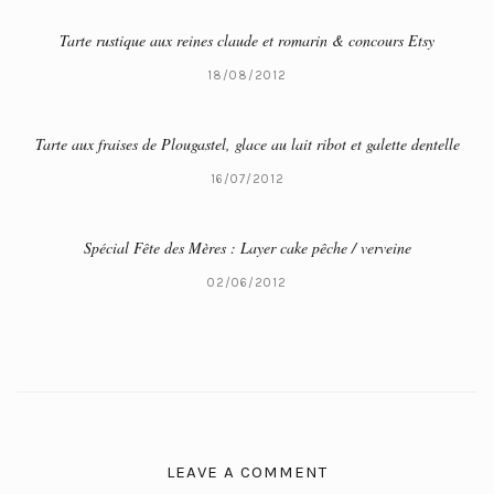
Tarte rustique aux reines claude et romarin & concours Etsy
18/08/2012
Tarte aux fraises de Plougastel, glace au lait ribot et galette dentelle
16/07/2012
Spécial Fête des Mères : Layer cake pêche / verveine
02/06/2012
LEAVE A COMMENT