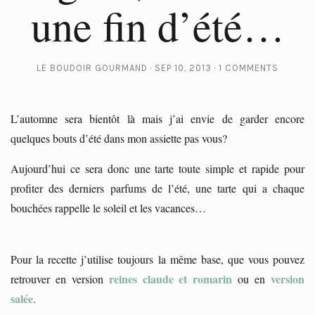
une fin d’été…
LE BOUDOIR GOURMAND
SEP 10, 2013
1 COMMENTS
L’automne sera bientôt là mais j’ai envie de garder encore
quelques bouts d’été dans mon assiette pas vous?
Aujourd’hui ce sera donc une tarte toute simple et rapide pour
profiter des derniers parfums de l’été, une tarte qui a chaque
bouchées rappelle le soleil et les vacances…
Pour la recette j’utilise toujours la même base, que vous pouvez
reines claude et romarin
version
retrouver en version
ou en
salée
.