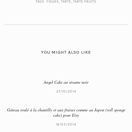
TAGS:
FIGUES
,
TARTE
,
TARTE FRUITS
YOU MIGHT ALSO LIKE
Angel Cake au sésame noir
27/10/2014
Gâteau roulé à la chantilly et aux fraises comme au Japon (roll sponge
cake) pour Etsy
16/05/2014