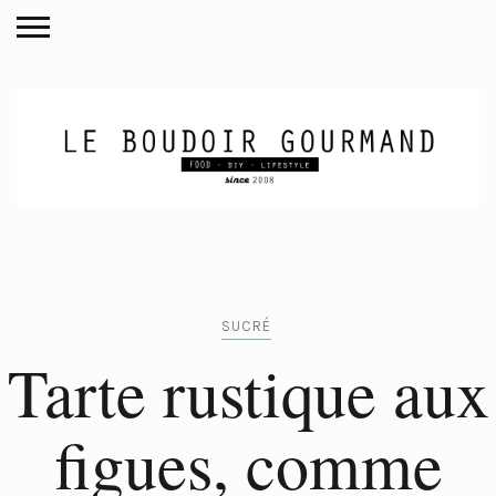
SUCRÉ
Tarte rustique aux
figues, comme