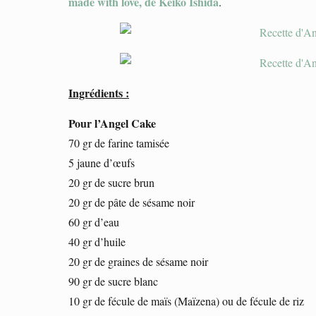
made with love, de Keiko Ishida
.
Ingrédients :
Pour l’Angel Cake
70 gr de farine tamisée
5 jaune d’œufs
20 gr de sucre brun
20 gr de pâte de sésame noir
60 gr d’eau
40 gr d’huile
20 gr de graines de sésame noir
90 gr de sucre blanc
10 gr de fécule de maïs (Maïzena) ou de fécule de riz