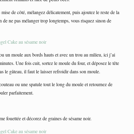
mise de côté, mélangez délicatement, puis ajoutez le reste de la
n de ne pas mélanger trop longtemps, vous risquez sinon de
 un moule aux bords hauts et avec un trou au milieu, ici j’ai
nutes. Une fois cuit, sortez le moule du four, et déposez le tête
s le gâteau, il faut le laisser refroidir dans son moule.
couteau ou une spatule tout le long du moule et retournez de
ouler parfaitement.
e fouettée et décorez de graines de sésame noir.