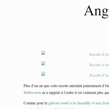
Ang
Plus d’un an que cette recette attendait patiemment d’êt
Hellocoton
m’a rappelé à l’ordre il est vraiment plus qu
gâteau roulé à la chantilly et aux frai
Comme pour le