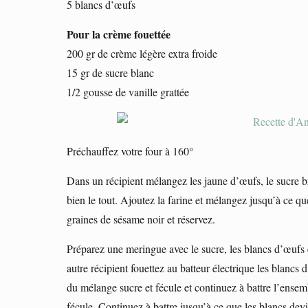
5 blancs d’œufs
Pour la crème fouettée
200 gr de crème légère extra froide
15 gr de sucre blanc
1/2 gousse de vanille grattée
Préchauffez votre four à 160°
Dans un récipient mélangez les jaune d’œufs, le sucre br
bien le tout. Ajoutez la farine et mélangez jusqu’à ce 
graines de sésame noir et réservez.
Préparez une meringue avec le sucre, les blancs d’œufs e
autre récipient fouettez au batteur électrique les blanc
du mélange sucre et fécule et continuez à battre l’ensem
fécule. Continuez à battre jusqu’à ce que les blancs devie