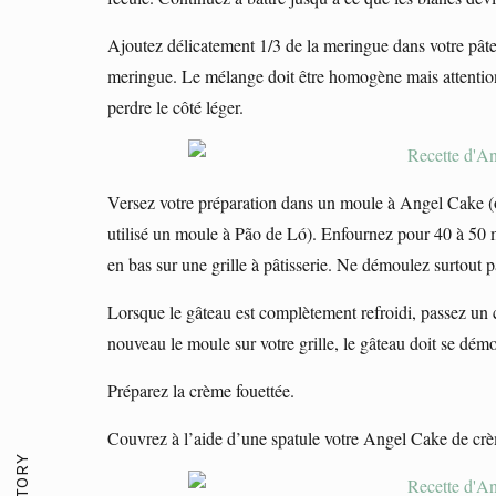
Ajoutez délicatement 1/3 de la meringue dans votre pâte 
meringue. Le mélange doit être homogène mais attentio
perdre le côté léger.
Versez votre préparation dans un moule à Angel Cake (ou
utilisé un moule à Pão de Ló). Enfournez pour 40 à 50 mi
en bas sur une grille à pâtisserie. Ne démoulez surtout pa
Lorsque le gâteau est complètement refroidi, passez un 
nouveau le moule sur votre grille, le gâteau doit se dém
Préparez la crème fouettée.
Couvrez à l’aide d’une spatule votre Angel Cake de crèm