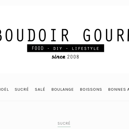
NOËL
SUCRÉ
SALÉ
BOULANGE
BOISSONS
BONNES 
SUCRÉ