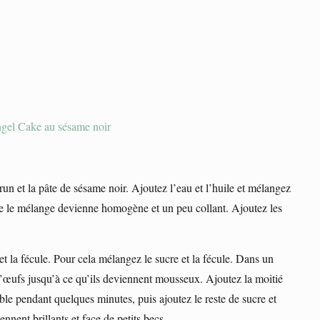
un et la pâte de sésame noir. Ajoutez l’eau et l’huile et mélangez
que le mélange devienne homogène et un peu collant. Ajoutez les
t la fécule. Pour cela mélangez le sucre et la fécule. Dans un
s d’œufs jusqu’à ce qu’ils deviennent mousseux. Ajoutez la moitié
ble pendant quelques minutes, puis ajoutez le reste de sucre et
nnent brillants et face de petits becs.