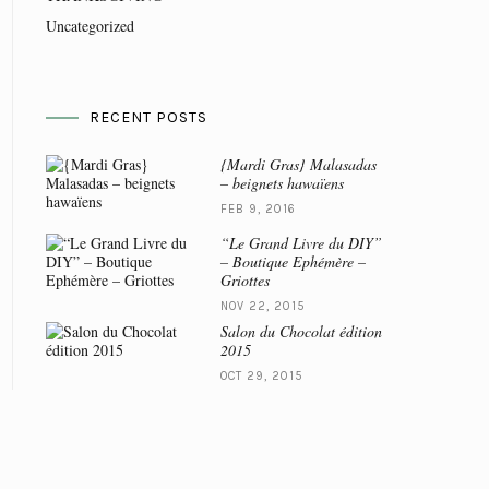
Uncategorized
RECENT POSTS
{Mardi Gras} Malasadas
– beignets hawaïens
FEB 9, 2016
“Le Grand Livre du DIY”
– Boutique Ephémère –
Griottes
NOV 22, 2015
Salon du Chocolat édition
2015
OCT 29, 2015