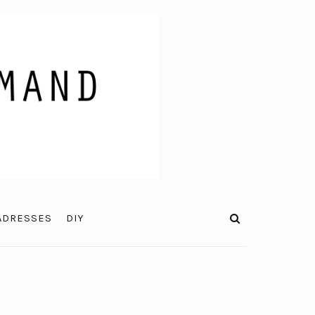
ADRESSES
DIY