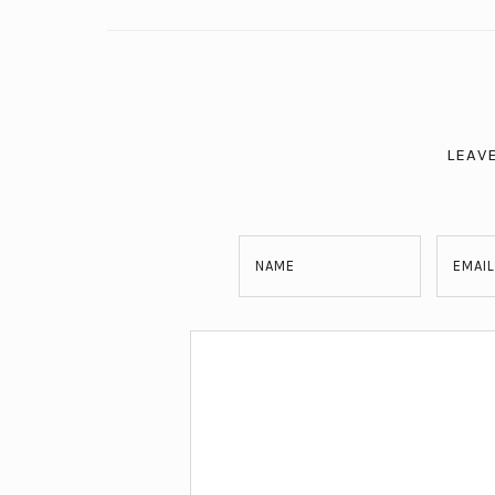
LEAV
NAME
EMAIL