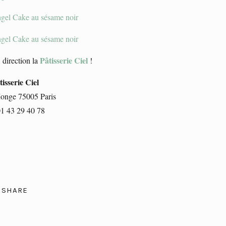
Pâtisserie Ciel
 direction la
!
tisserie Ciel
Monge 75005 Paris
 01 43 29 40 78
SHARE