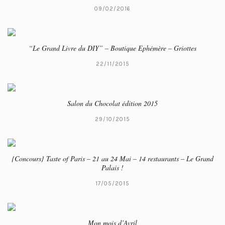
09/02/2016
“Le Grand Livre du DIY” – Boutique Ephémère – Griottes
22/11/2015
Salon du Chocolat édition 2015
29/10/2015
{Concours} Taste of Paris – 21 au 24 Mai – 14 restaurants – Le Grand
Palais !
17/05/2015
Mon mois d’Avril