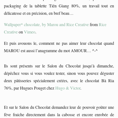
packaging de la tablette Tiên Giang 80%, un travail tout en
délicatesse et en précision, en bref beau…
Wallpaper* chocolate, by Marou and Rice Creative
from
Rice
Creative
on
Vimeo
.
Et puis avouons le, comment ne pas aimer leur chocolat quand
MAROU est aussi l’anagramme du mot AMOUR… ^-^
Ils sont présents sur le Salon du Chocolat jusqu’à dimanche,
dépêchez vous si vous voulez tester, sinon vous pouvez déguster
deux pâtisseries spécialement créées, avec le chocolat Bà Ria
76%, par Hugues Pouget chez
Hugo & Victor
.
Et sur le Salon du Chocolat demandez leur de pouvoir goûter une
fève fraiche directement dans la cabosse et encore enrobée de