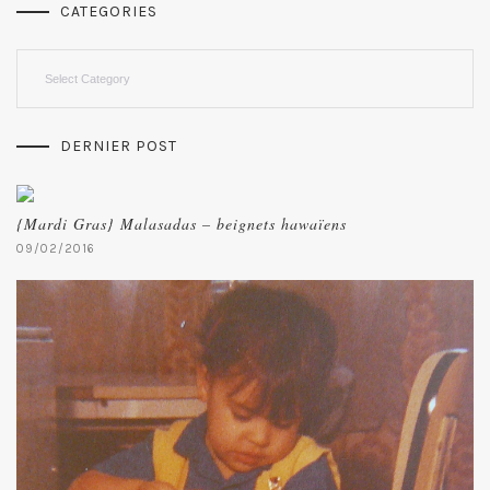
CATEGORIES
Categories
DERNIER POST
{Mardi Gras} Malasadas – beignets hawaïens
09/02/2016