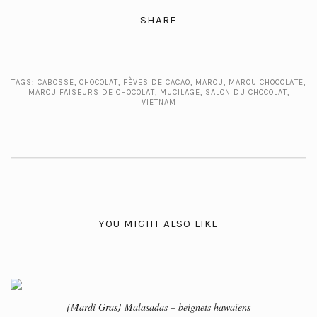
SHARE
TAGS:
CABOSSE
,
CHOCOLAT
,
FÈVES DE CACAO
,
MAROU
,
MAROU CHOCOLATE
,
MAROU FAISEURS DE CHOCOLAT
,
MUCILAGE
,
SALON DU CHOCOLAT
,
VIETNAM
YOU MIGHT ALSO LIKE
{Mardi Gras} Malasadas – beignets hawaïens