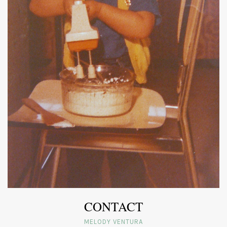
CONTACT
MELODY VENTURA