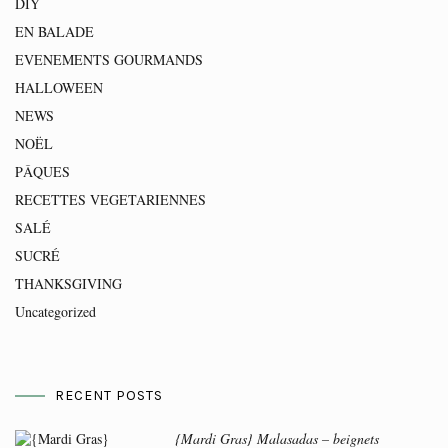
DIY
EN BALADE
EVENEMENTS GOURMANDS
HALLOWEEN
NEWS
NOËL
PÂQUES
RECETTES VEGETARIENNES
SALÉ
SUCRÉ
THANKSGIVING
Uncategorized
RECENT POSTS
{Mardi Gras} Malasadas – beignets