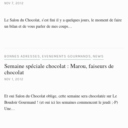
NOV 7, 2012
Le Salon du Chocolat, s’est fini il y a quelques jours, le moment de faire
un bilan et de vous parler de mes coups…
BONNES ADRESSES
EVENEMENTS GOURMANDS
NEWS
,
,
Semaine spéciale chocolat : Marou, faiseurs de
chocolat
NOV 1, 2012
Et oui Salon du Chocolat oblige, cette semaine sera chocolatée sur Le
Boudoir Gourmand ! (et oui ici les semaines commencent le jeudi ;-P)
Une…