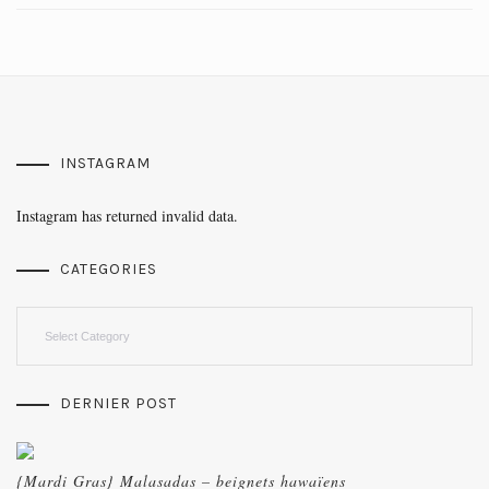
INSTAGRAM
Instagram has returned invalid data.
CATEGORIES
Categories
DERNIER POST
{Mardi Gras} Malasadas – beignets hawaïens