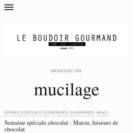
BROWSING TAG
mucilage
BONNES ADRESSES
EVENEMENTS GOURMANDS
NEWS
,
,
Semaine spéciale chocolat : Marou, faiseurs de
chocolat