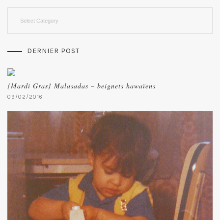
Categories
DERNIER POST
{Mardi Gras} Malasadas – beignets hawaïens
09/02/2016