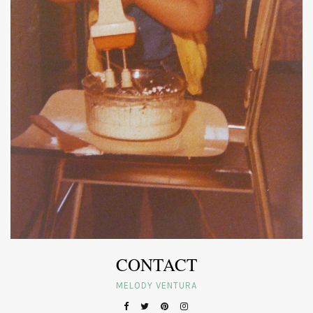
CONTACT
MELODY VENTURA