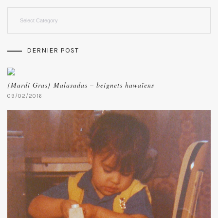
Categories
DERNIER POST
{Mardi Gras} Malasadas – beignets hawaïens
09/02/2016