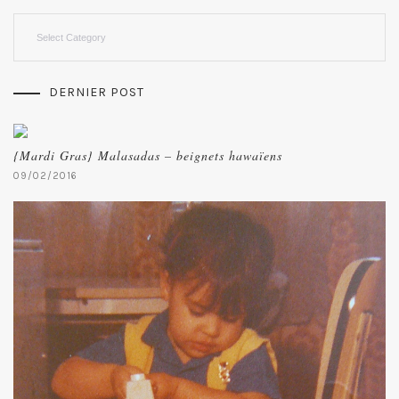
Categories
DERNIER POST
{Mardi Gras} Malasadas – beignets hawaïens
09/02/2016