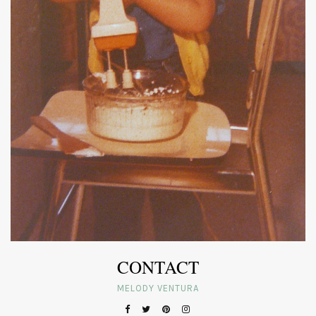
CONTACT
MELODY VENTURA